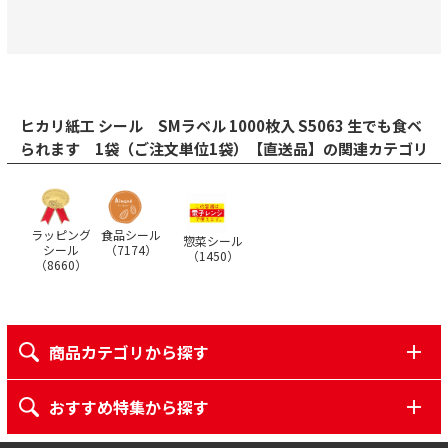
ヒカリ紙工 シール SMラベル 1000枚入 S5063 生でも食ベ
られます 1袋（ご注文単位1袋）【直送品】の関連カテゴリ
ラッピング
食品シール
惣菜シール
シール
（
7174
）
（
1450
）
（
8660
）
商品カテゴリから探す
おすすめ特集から探す