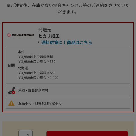
※ご注文後、在庫がない場合キャンセル等のご連絡をさせていた
だきます。
発送元
ヒカリ紙工
送料対策に！商品はこちら
本州
￥3,980以上で送料無料
￥3,980未満の場合￥880
北海道
￥3,980以上で送料￥550
￥3,980未満の場合￥1,100
沖縄・離島配送不可
返品不可・日曜祝日指定不可