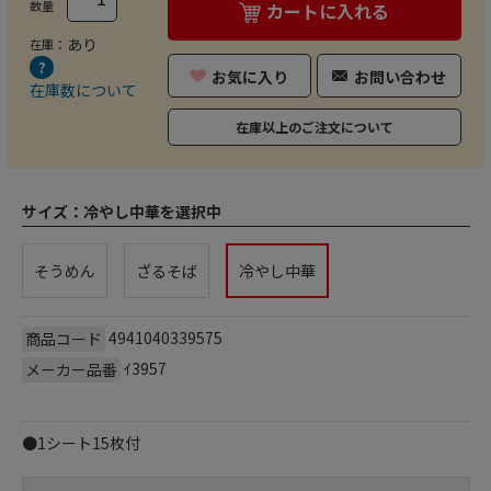
数量
カートに入れる
あり
在庫：
お気に入り
お問い合わせ
在庫数について
在庫以上のご注文について
サイズ：
冷やし中華を選択中
そうめん
ざるそば
冷やし中華
4941040339575
商品コード
ｲ3957
メーカー品番
●1シート15枚付