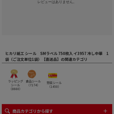
レビューはありません。
ヒカリ紙工 シール SMラベル 750枚入 イ3957 冷し中華 1
袋（ご注文単位1袋）【直送品】の関連カテゴリ
ラッピング
食品シール
惣菜シール
シール
（
7174
）
（
1450
）
（
8660
）
商品カテゴリから探す