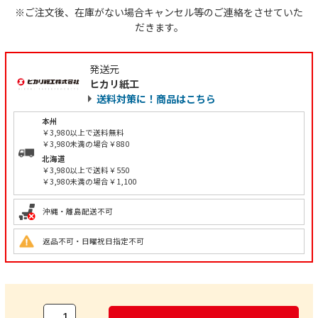
※ご注文後、在庫がない場合キャンセル等のご連絡をさせていた
だきます。
発送元
ヒカリ紙工
送料対策に！商品はこちら
本州
￥3,980以上で送料無料
￥3,980未満の場合￥880
北海道
￥3,980以上で送料￥550
￥3,980未満の場合￥1,100
沖縄・離島配送不可
返品不可・日曜祝日指定不可