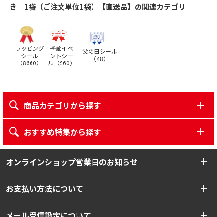
き 1袋（ご注文単位1袋）【直送品】の関連カテゴリ
ラッピング
季節イベ
父の日シール
シール
ントシー
（
48
）
（
8660
）
ル（
960
）
商品カテゴリから探す
おすすめ特集から探す
オンラインショップ営業日のお知らせ
お支払い方法について
メール受信設定について