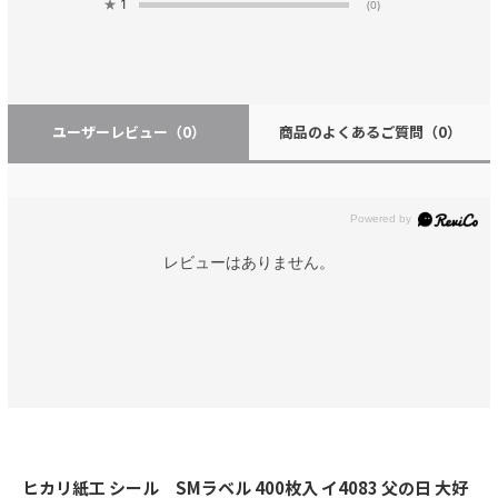
★
1
(0)
ユーザーレビュー
（0）
商品のよくあるご質問
（0）
レビューはありません。
ヒカリ紙工 シール SMラベル 400枚入 イ4083 父の日 大好