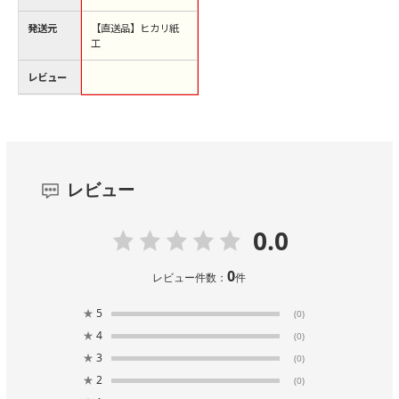
発送元
【直送品】ヒカリ紙
工
レビュー
レビュー
0.0
0
レビュー件数：
件
★
5
(0)
★
4
(0)
★
3
(0)
★
2
(0)