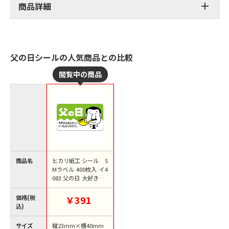
商品詳細
父の日シールの人気商品との比較
商品名
ヒカリ紙工 シール S
Mラベル 400枚入 イ4
083 父の日 大好き 1
袋（ご注文単位1袋）
【直送品】
価格(税
￥391
込)
サイズ
縦23mm×横40mm