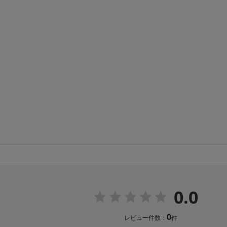
0.0
0
レビュー件数：
件