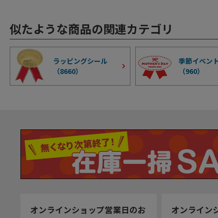
似たような商品の関連カテゴリ
ラッピングシール
季節イベン
（
8660
）
（
960
）
オンラインショップ営業日のお
オンライン