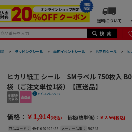
期間
限定
送料について
用品
>
ラッピングシール
>
季節イベントシール
>
お正月シール
>
ヒ
ヒカリ紙工 シール SMラベル 750枚入 B0
袋（ご注文単位1袋）【直送品】
アイコンについて
価格：
￥1,914
価格(枚単価)：
￥2.56
(税込)
(税込)
商品コード：
4941040402453
メーカー品番：
B0245