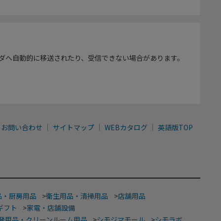
ダへ自動的に移送されたり、受信できない場合があります。
お問い合わせ
サイトマップ
WEBカタログ
英語版TOP
品・厨房用品
>
衛生用品・清掃用品
>
店舗用品
ギフト
>
家電・店舗設備
発用品・クリーンルーム用品
>
シモジマモール
>
シモラボ