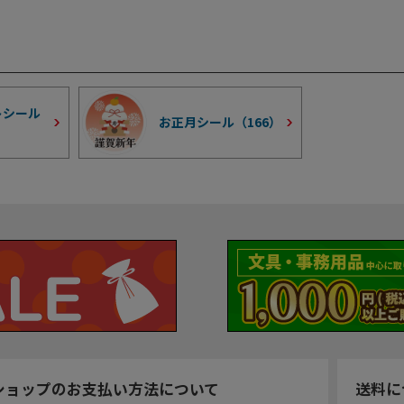
トシール
お正月シール（
166
）
ショップのお支払い方法について
送料に