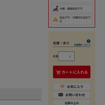
沖縄・離島配送不可
返品不可・日曜祝日指定不
可
在庫：
あり
在庫数について
数量
カートに入れる
お気に入り
お問い合わせ
在庫以上の