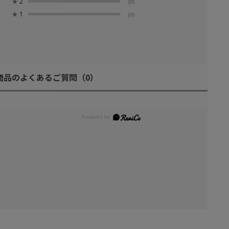
★
2
(0)
★
1
(0)
商品のよくあるご質問
（0）