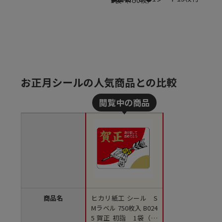
お正月シールの人気商品との比較
商品名
ヒカリ紙工 シール S
Mラベル 750枚入 B024
5 賀正 初詣 1袋（ご