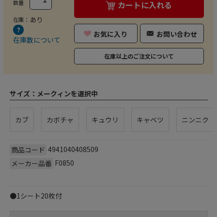
数量
カートに入れる
あり
在庫：
お気に入り
お問い合わせ
在庫数について
在庫以上のご注文について
サイズ：
メークィンを選択中
カブ
カボチャ
キュウリ
キャベツ
ニンニク
4941040408509
商品コード
F0850
メーカー品番
●1シート20枚付