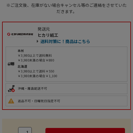
※ご注文後、在庫がない場合キャンセル等のご連絡をさせていた
だきます。
発送元
ヒカリ紙工
送料対策に！商品はこちら
本州
￥3,980以上で送料無料
￥3,980未満の場合￥880
北海道
￥3,980以上で送料￥550
￥3,980未満の場合￥1,100
沖縄・離島配送不可
返品不可・日曜祝日指定不可