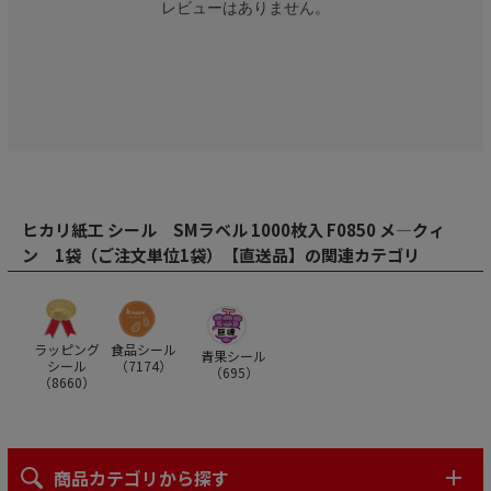
レビューはありません。
ヒカリ紙工 シール SMラベル 1000枚入 F0850 メ―クィ
ン 1袋（ご注文単位1袋）【直送品】の関連カテゴリ
ラッピング
食品シール
青果シール
シール
（
7174
）
（
695
）
（
8660
）
商品カテゴリから探す