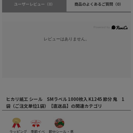
ユーザーレビュー
（0）
商品のよくあるご質問
（0）
レビューはありません。
ヒカリ紙工 シール SMラベル 1000枚入 K1245 節分 鬼 1
袋（ご注文単位1袋）【直送品】の関連カテゴリ
ラッピング
季節イベ
節分シール・恵