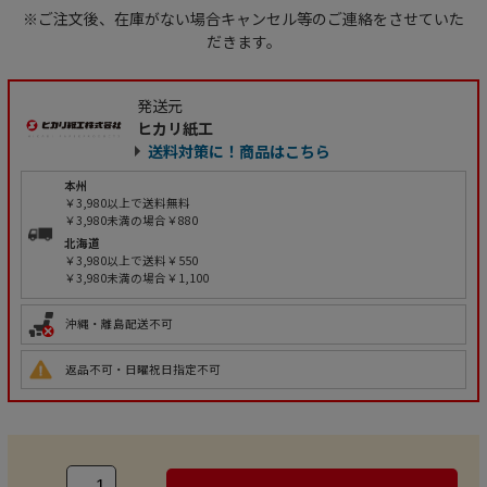
※ご注文後、在庫がない場合キャンセル等のご連絡をさせていた
だきます。
発送元
ヒカリ紙工
送料対策に！商品はこちら
本州
￥3,980以上で送料無料
￥3,980未満の場合￥880
北海道
￥3,980以上で送料￥550
￥3,980未満の場合￥1,100
沖縄・離島配送不可
返品不可・日曜祝日指定不可