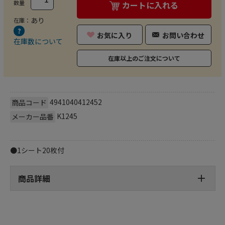
数量
カートに入れる
あり
在庫：
お気に入り
お問い合わせ
在庫数について
在庫以上のご注文について
4941040412452
商品コード
K1245
メーカー品番
●1シート20枚付
商品詳細