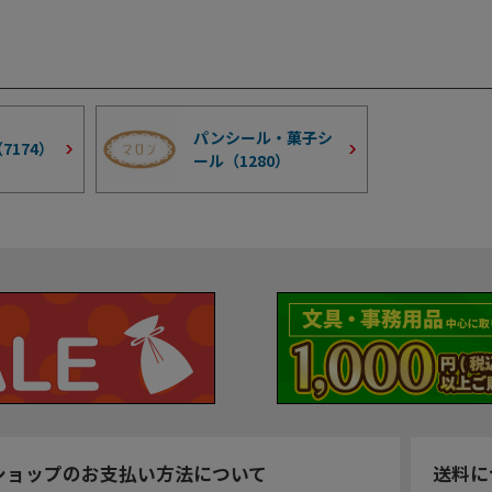
パンシール・菓子シ
（
7174
）
ール（
1280
）
ショップのお支払い方法について
送料に