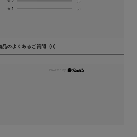
★
2
(0)
★
1
(0)
商品のよくあるご質問
（0）