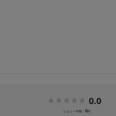
0.0
0
レビュー件数：
件