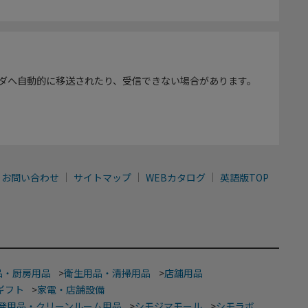
ダへ自動的に移送されたり、受信できない場合があります。
お問い合わせ
サイトマップ
WEBカタログ
英語版TOP
品・厨房用品
>
衛生用品・清掃用品
>
店舗用品
ギフト
>
家電・店舗設備
発用品・クリーンルーム用品
>
シモジマモール
>
シモラボ