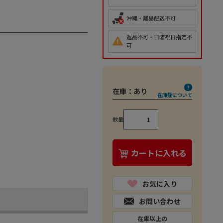
沖縄・離島配送不可
返品不可・日曜祝日指定不
可
在庫：
あり
在庫数について
数量
カートに入れる
お気に入り
お問い合わせ
在庫以上の