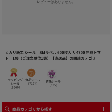
レビューはありません。
ヒカリ紙工 シール SMラベル 600枚入 サ4700 完熟トマ
ト 1袋（ご注文単位1袋）【直送品】の関連カテゴリ
ラッピング
食品シール
青果シール
シール
（
7174
）
（
695
）
（
8660
）
商品カテゴリから探す