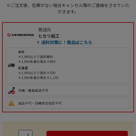
※ご注文後、在庫がない場合キャンセル等のご連絡をさせていた
だきます。
発送元
ヒカリ紙工
送料対策に！商品はこちら
本州
￥3,980以上で送料無料
￥3,980未満の場合￥880
北海道
￥3,980以上で送料￥550
￥3,980未満の場合￥1,100
沖縄・離島配送不可
返品不可・日曜祝日指定不可