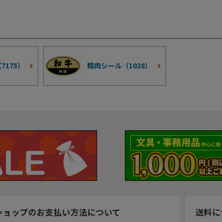
（
7175
）
精肉シール（
1038
）
ショップのお支払い方法について
送料に