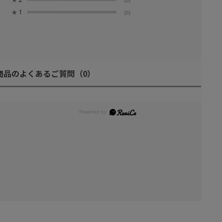
★
1
(0)
商品のよくあるご質問
（0）