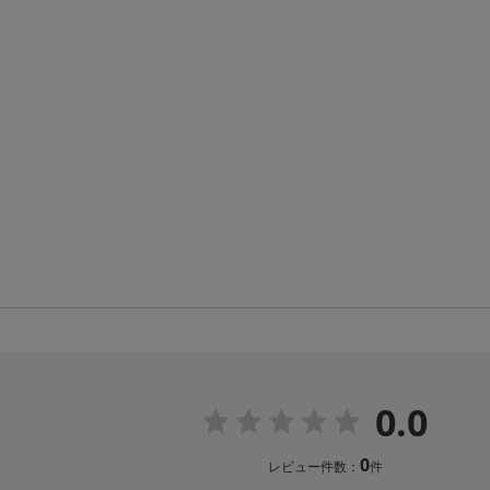
0.0
0
レビュー件数：
件