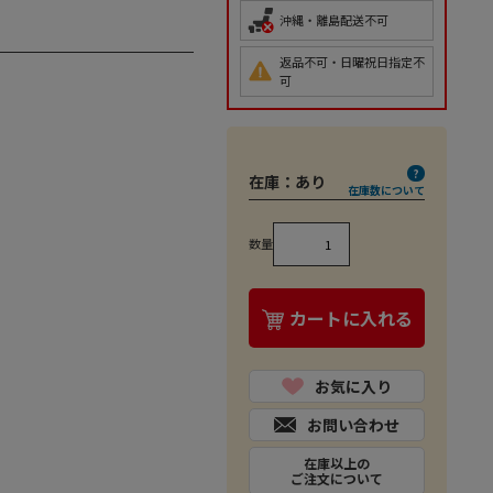
沖縄・離島配送不可
返品不可・日曜祝日指定不
可
在庫：
あり
在庫数について
数量
カートに入れる
お気に入り
お問い合わせ
在庫以上の
ご注文について