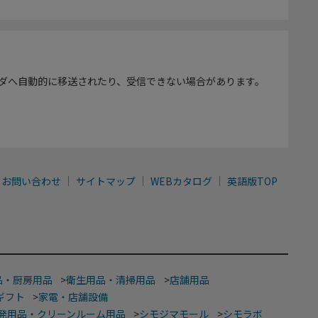
ダへ自動的に移送されたり、受信できない場合があります。
お問い合わせ
サイトマップ
WEBカタログ
英語版TOP
品・厨房用品
>
衛生用品・清掃用品
>
店舗用品
ギフト
>
家電・店舗設備
発用品・クリーンルーム用品
>
シモジマモール
>
シモラボ