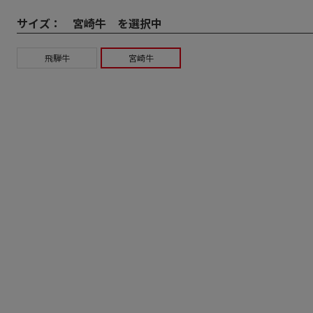
サイズ：
宮崎牛 を選択中
飛騨牛
宮崎牛