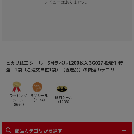
レビューはありません。
ヒカリ紙工 シール SMラベル 1200枚入 3G027 松阪牛 特
選 1袋（ご注文単位1袋）【直送品】の関連カテゴリ
ラッピング
食品シール
精肉シール
シール
（
7174
）
（
1038
）
（
8660
）
商品カテゴリから探す