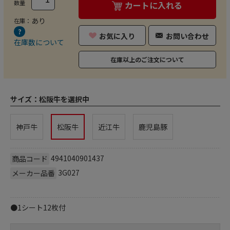
数量
カートに入れる
あり
在庫：
お気に入り
お問い合わせ
在庫数について
在庫以上のご注文について
サイズ：
松阪牛を選択中
神戸牛
松阪牛
近江牛
鹿児島豚
4941040901437
商品コード
3G027
メーカー品番
●1シート12枚付