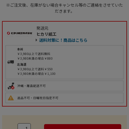
※ご注文後、在庫がない場合キャンセル等のご連絡をさせていた
だきます。
発送元
ヒカリ紙工
送料対策に！商品はこちら
本州
￥3,980以上で送料無料
￥3,980未満の場合￥880
北海道
￥3,980以上で送料￥550
￥3,980未満の場合￥1,100
沖縄・離島配送不可
返品不可・日曜祝日指定不可