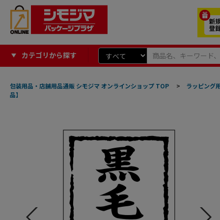
カテゴリから探す
包装用品・店舗用品通販 シモジマ オンラインショップ TOP
>
ラッピング
品】