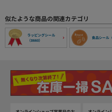
似たような商品の関連カテゴリ
ラッピングシール
食品シール
（
8660
）
オンラインショップ営業日のお
オンライン