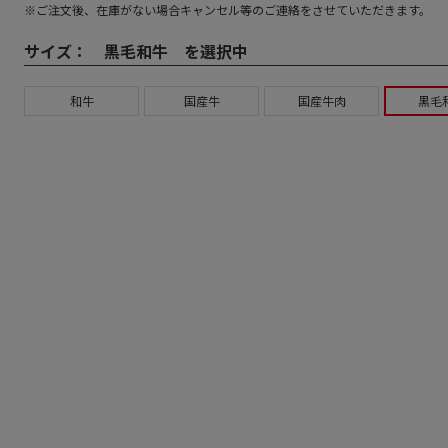
※ご注文後、在庫がない場合キャンセル等のご連絡をさせていただきます。
サイズ：
黒毛和牛 を選択中
和牛
国産牛
国産牛肉
黒毛