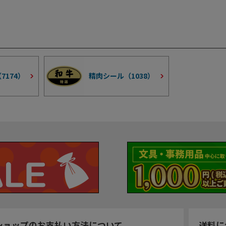
（
7174
）
精肉シール（
1038
）
ショップのお支払い方法について
送料に