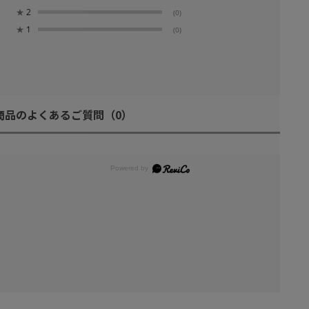
★
2
(0)
★
1
(0)
商品のよくあるご質問
（0）