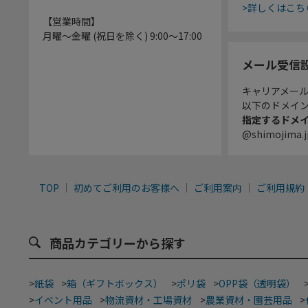
>詳しくはこち
【営業時間】
月曜～金曜 (祝日を除く) 9:00～17:00
メール受信
キャリアメー
以下のドメイ
指定するドメ
@shimojima.j
TOP
初めてご利用のお客様へ
ご利用案内
ご利用規約
商品カテゴリーから探す
>
紙袋
>
箱（ギフトボックス）
>
ポリ袋
>
OPP袋（透明袋）
>
イベント用品
>
物流資材・工場資材
>
農業資材・園芸用品
>