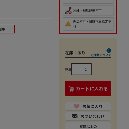
沖縄・離島配送不可
返品不可・日曜祝日指定不
可
和牛
在庫：
あり
在庫数について
数量
カートに入れる
お気に入り
お問い合わせ
在庫以上の