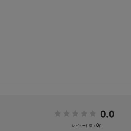
0.0
0
レビュー件数：
件