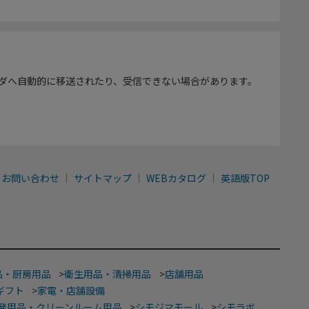
ダへ自動的に移送されたり、受信できない場合があります。
お問い合わせ
サイトマップ
WEBカタログ
英語版TOP
品・厨房用品
>
衛生用品・清掃用品
>
店舗用品
ギフト
>
家電・店舗設備
発用品・クリーンルーム用品
>
シモジマモール
>
シモラボ