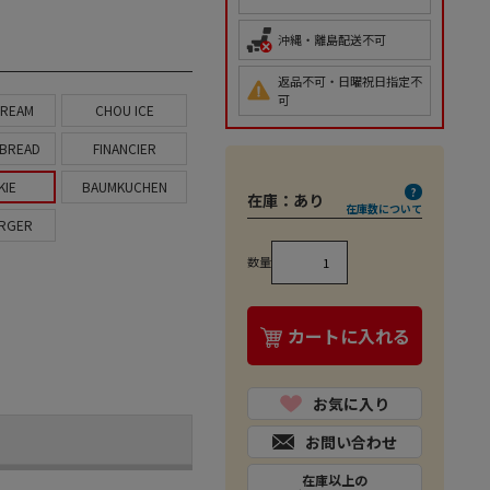
沖縄・離島配送不可
返品不可・日曜祝日指定不
可
CREAM
CHOU ICE
 BREAD
FINANCIER
KIE
BAUMKUCHEN
在庫：
あり
在庫数について
RGER
数量
カートに入れる
お気に入り
お問い合わせ
在庫以上の