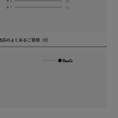
★
2
(0)
★
1
(0)
商品のよくあるご質問
（0）