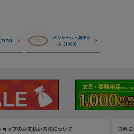
パンシール・菓子シ
（
7174
）
ール（
1280
）
ショップのお支払い方法について
送料に