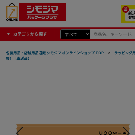
カテゴリから探す
包装用品・店舗用品通販 シモジマ オンラインショップ TOP
>
ラッピング
袋）【直送品】