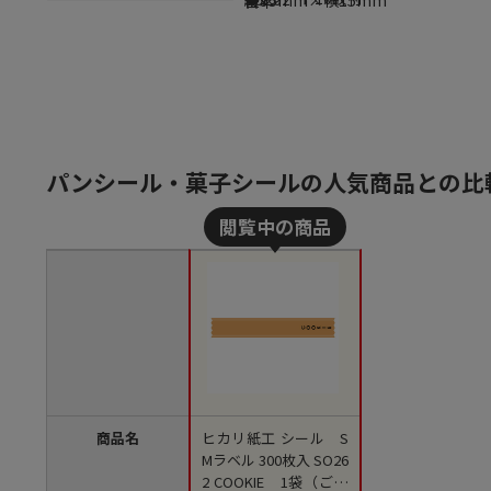
日本
パンシール・菓子シールの人気商品との比
商品名
ヒカリ紙工 シール S
Mラベル 300枚入 SO26
2 COOKIE 1袋（ご注