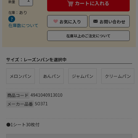
数量
カートに入れる
あり
在庫：
お気に入り
お問い合わせ
在庫数について
在庫以上のご注文について
サイズ：
レーズンパンを選択中
メロンパン
あんパン
ジャムパン
クリームパン
4941040913010
商品コード
SO371
メーカー品番
●1シート30枚付