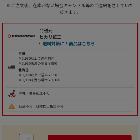
※ご注文後、在庫がない場合キャンセル等のご連絡をさせていた
だきます。
発送元
ヒカリ紙工
送料対策に！商品はこちら
本州
￥3,980以上で送料無料
￥3,980未満の場合￥880
北海道
￥3,980以上で送料￥550
￥3,980未満の場合￥1,100
沖縄・離島配送不可
返品不可・日曜祝日指定不可