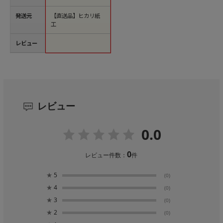
発送元
【直送品】ヒカリ紙
工
レビュー
レビュー
0.0
0
レビュー件数：
件
★
5
(0)
★
4
(0)
★
3
(0)
★
2
(0)