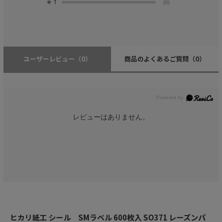
★
1
(0)
ユーザーレビュー
（0）
商品のよくあるご質問
（0）
レビューはありません。
ヒカリ紙工 シール SMラベル 600枚入 SO371 レーズンパ