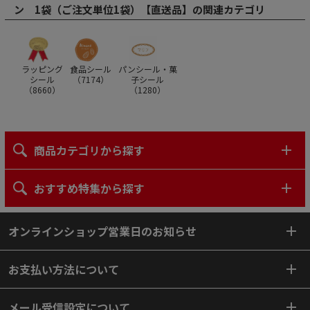
ン 1袋（ご注文単位1袋）【直送品】の関連カテゴリ
ラッピング
食品シール
パンシール・菓
シール
（
7174
）
子シール
（
8660
）
（
1280
）
商品カテゴリから探す
おすすめ特集から探す
オンラインショップ営業日のお知らせ
お支払い方法について
メール受信設定について