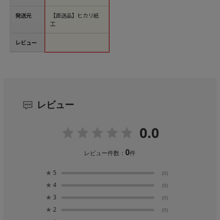
発送元
【直送品】ヒカリ紙
工
レビュー
レビュー
0.0
0
レビュー件数：
件
★
5
(0)
★
4
(0)
★
3
(0)
★
2
(0)