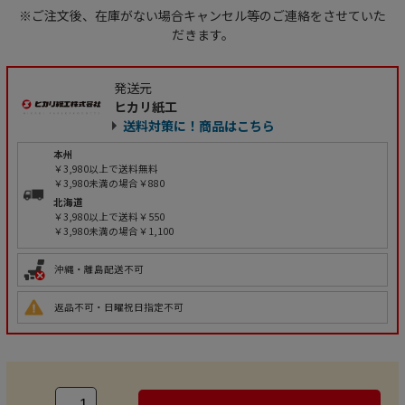
※ご注文後、在庫がない場合キャンセル等のご連絡をさせていた
だきます。
発送元
ヒカリ紙工
送料対策に！商品はこちら
本州
￥3,980以上で送料無料
￥3,980未満の場合￥880
北海道
￥3,980以上で送料￥550
￥3,980未満の場合￥1,100
沖縄・離島配送不可
返品不可・日曜祝日指定不可