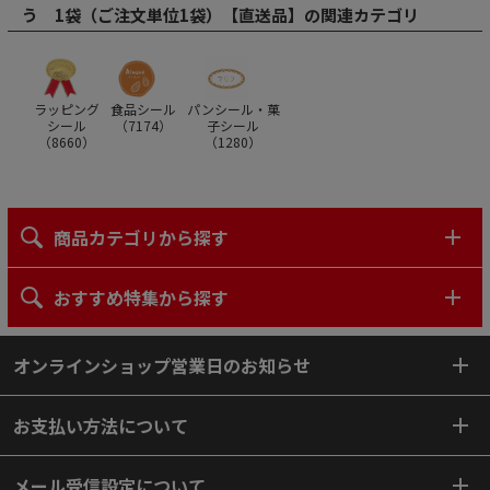
う 1袋（ご注文単位1袋）【直送品】の関連カテゴリ
ラッピング
食品シール
パンシール・菓
シール
（
7174
）
子シール
（
8660
）
（
1280
）
商品カテゴリから探す
おすすめ特集から探す
オンラインショップ営業日のお知らせ
お支払い方法について
メール受信設定について