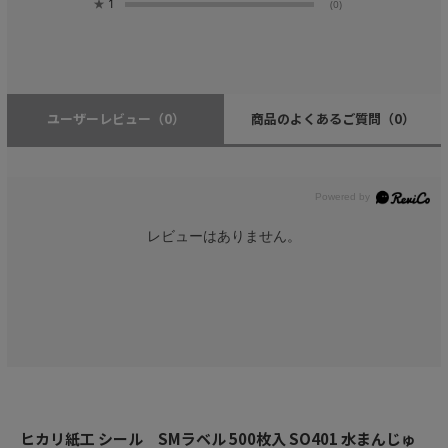
★
1
(0)
ユーザーレビュー
（0）
商品のよくあるご質問
（0）
レビューはありません。
ヒカリ紙工 シール SMラベル 500枚入 SO401 水まんじゅ