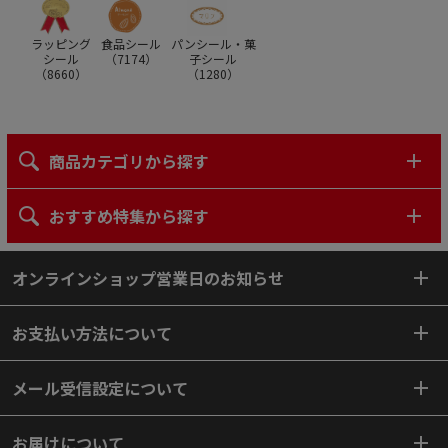
ラッピング
食品シール
パンシール・菓
シール
（
7174
）
子シール
（
8660
）
（
1280
）
商品カテゴリから探す
おすすめ特集から探す
オンラインショップ営業日のお知らせ
お支払い方法について
メール受信設定について
お届けについて