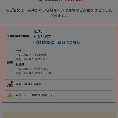
※ご注文後、在庫がない場合キャンセル等のご連絡をさせていた
だきます。
発送元
ヒカリ紙工
送料対策に！商品はこちら
本州
￥3,980以上で送料無料
￥3,980未満の場合￥880
北海道
￥3,980以上で送料￥550
￥3,980未満の場合￥1,100
沖縄・離島配送不可
返品不可・日曜祝日指定不可