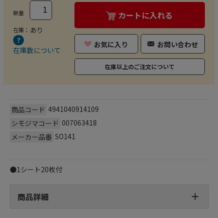
数量
カートに入れる
あり
在庫：
お気に入り
お問い合わせ
在庫数について
在庫以上のご注文について
4941040914109
商品コード
007063418
シモジマコード
SO141
メーカー品番
●1シート20枚付
商品詳細