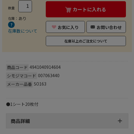
数量
カートに入れる
あり
在庫：
お気に入り
お問い合わせ
在庫数について
在庫以上のご注文について
4941040914604
商品コード
007063440
シモジマコード
SO163
メーカー品番
●1シート20枚付
商品詳細