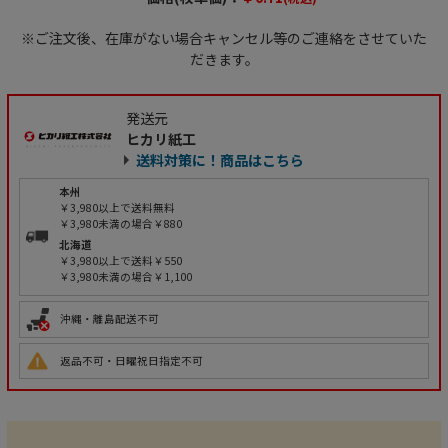
※ご注文後、在庫がない場合キャンセル等のご連絡をさせていた
だきます。
発送元
ヒカリ紙工
送料対策に！商品はこちら
本州
￥3,980以上で送料無料
￥3,980未満の場合￥880
北海道
￥3,980以上で送料￥550
￥3,980未満の場合￥1,100
沖縄・離島配送不可
返品不可・日曜祝日指定不可