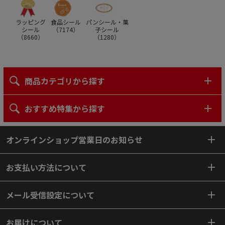
ラッピング
食品シール
パンシール・菓
シール
（
7174
）
子シール
（
8660
）
（
1280
）
商品カテゴリから探す
おすすめ特集から探す
オンラインショップ営業日のお知らせ
お支払い方法について
メール受信設定について
お届けについて