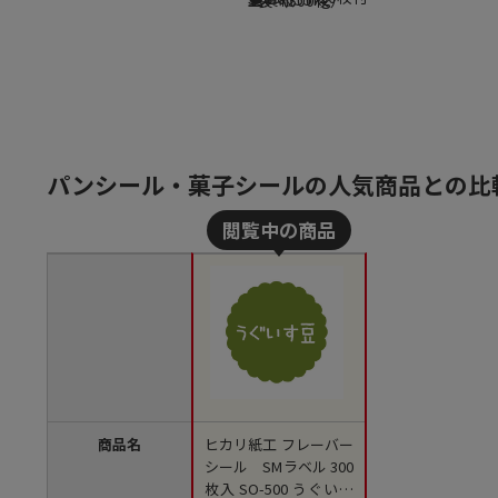
パンシール・菓子シールの人気商品との比
商品名
ヒカリ紙工 フレーバー
シール SMラベル 300
枚入 SO-500 うぐいす