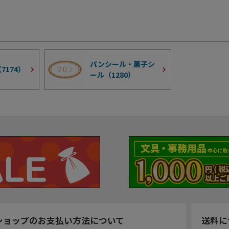
パンシール・菓子シ
（
7174
）
ール（
1280
）
ショップのお支払い方法について
送料に