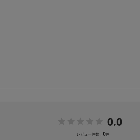
0.0
0
レビュー件数：
件