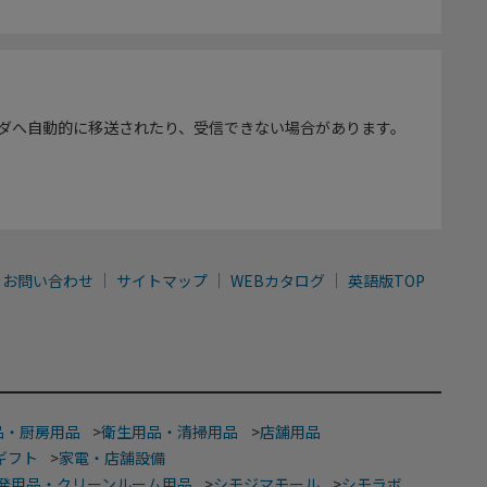
ダへ自動的に移送されたり、受信できない場合があります。
お問い合わせ
サイトマップ
WEBカタログ
英語版TOP
品・厨房用品
>
衛生用品・清掃用品
>
店舗用品
ギフト
>
家電・店舗設備
発用品・クリーンルーム用品
>
シモジマモール
>
シモラボ