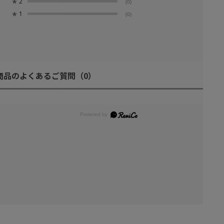
★
2
(0)
★
1
(0)
商品のよくあるご質問
（0）