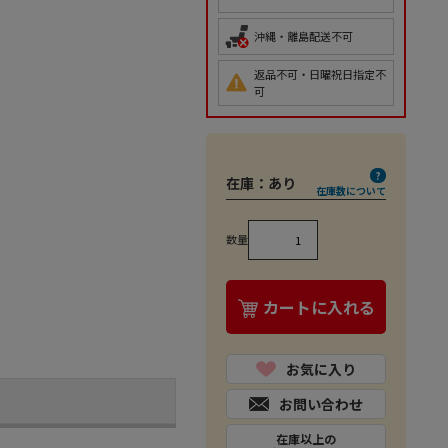
沖縄・離島配送不可
返品不可・日曜祝日指定不
可
在庫：
あり
在庫数について
数量
カートに入れる
お気に入り
お問い合わせ
在庫以上の