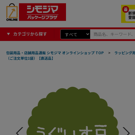
カテゴリから探す
包装用品・店舗用品通販 シモジマ オンラインショップ TOP
>
ラッピング
（ご注文単位1袋）【直送品】