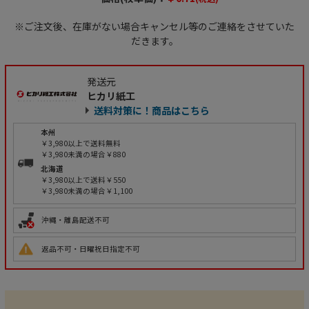
※ご注文後、在庫がない場合キャンセル等のご連絡をさせていた
だきます。
発送元
ヒカリ紙工
送料対策に！商品はこちら
本州
￥3,980以上で送料無料
￥3,980未満の場合￥880
北海道
￥3,980以上で送料￥550
￥3,980未満の場合￥1,100
沖縄・離島配送不可
返品不可・日曜祝日指定不可