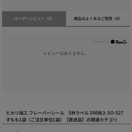
ユーザーレビュー
（0）
商品のよくあるご質問
（0）
レビューはありません。
ヒカリ紙工 フレーバーシール SMラベル 300枚入 SO-527
すもも1袋（ご注文単位1袋）【直送品】の関連カテゴリ