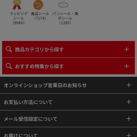
ラッピング
食品シール
パンシール・菓
シール
（
7174
）
子シール
（
8660
）
（
1280
）
商品カテゴリから探す
おすすめ特集から探す
オンラインショップ営業日のお知らせ
お支払い方法について
メール受信設定について
お届けについて