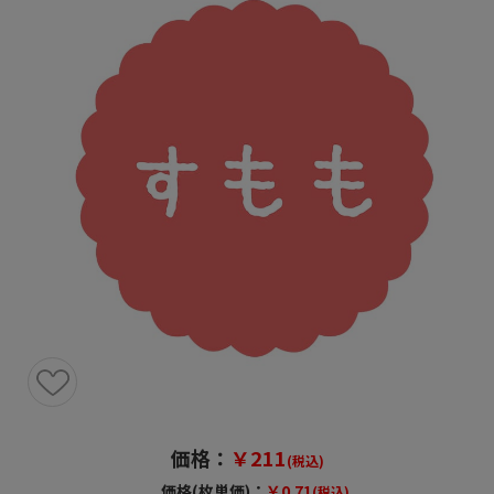
価格：
￥211
(税込)
価格(枚単価)：
￥0.71
(税込)