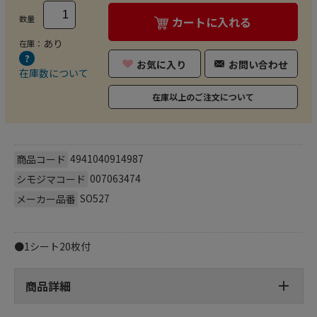
数量
カートに入れる
あり
在庫：
お気に入り
お問い合わせ
在庫数について
在庫以上のご注文について
4941040914987
商品コード
007063474
シモジマコード
SO527
メーカー品番
●1シート20枚付
商品詳細