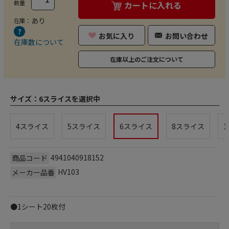
数量
カートに入れる
あり
在庫：
お気に入り
お問い合わせ
在庫数について
在庫以上のご注文について
サイズ：
6スライスを選択中
4スライス
5スライス
6スライス
8スライス
4941040918152
商品コード
HV103
メーカー品番
●1シート20枚付