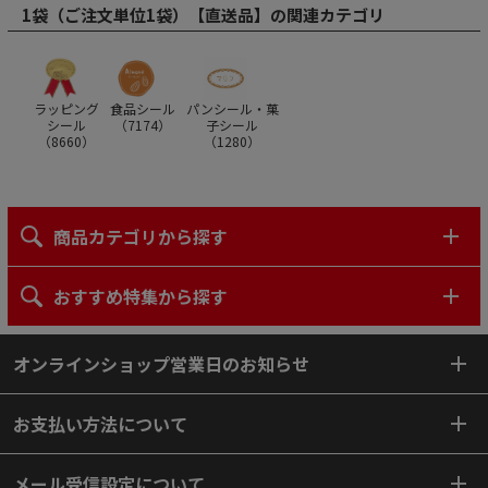
1袋（ご注文単位1袋）【直送品】の関連カテゴリ
ラッピング
食品シール
パンシール・菓
シール
（
7174
）
子シール
（
8660
）
（
1280
）
商品カテゴリから探す
おすすめ特集から探す
オンラインショップ営業日のお知らせ
お支払い方法について
メール受信設定について