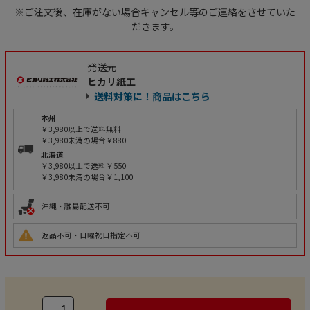
※ご注文後、在庫がない場合キャンセル等のご連絡をさせていた
だきます。
発送元
ヒカリ紙工
送料対策に！商品はこちら
本州
￥3,980以上で送料無料
￥3,980未満の場合￥880
北海道
￥3,980以上で送料￥550
￥3,980未満の場合￥1,100
沖縄・離島配送不可
返品不可・日曜祝日指定不可