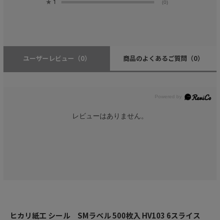
★
1
(0)
ユーザーレビュー
（0）
商品のよくあるご質問
（0）
レビューはありません。
ヒカリ紙工 シール SMラベル 500枚入 HV103 6スライス