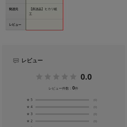
発送元
【直送品】ヒカリ紙
工
レビュー
レビュー
0.0
0
レビュー件数：
件
★
5
(0)
★
4
(0)
★
3
(0)
★
2
(0)