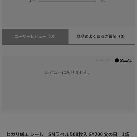
★
1
(0)
ユーザーレビュー
（0）
商品のよくあるご質問
（0）
レビューはありません。
ヒカリ紙工 シール SMラベル 500枚入 GY200 父の日 1袋