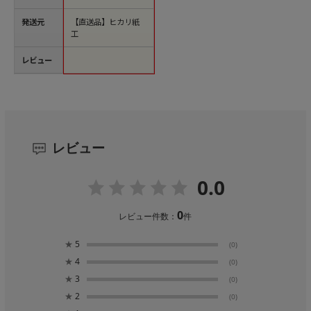
発送元
【直送品】ヒカリ紙
工
レビュー
レビュー
0.0
0
レビュー件数：
件
★
5
(0)
★
4
(0)
★
3
(0)
★
2
(0)