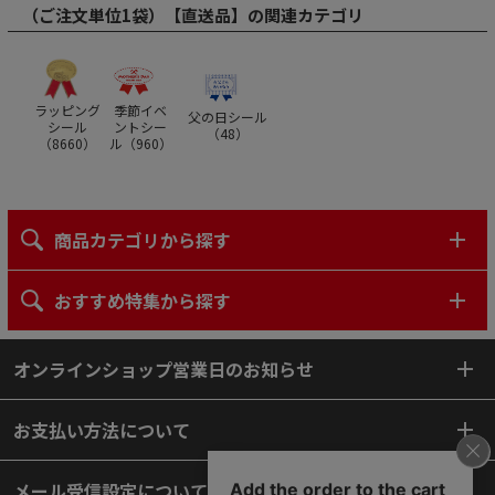
（ご注文単位1袋）【直送品】の関連カテゴリ
ラッピング
季節イベ
父の日シール
シール
ントシー
（
48
）
（
8660
）
ル（
960
）
商品カテゴリから探す
おすすめ特集から探す
オンラインショップ営業日のお知らせ
お支払い方法について
メール受信設定について