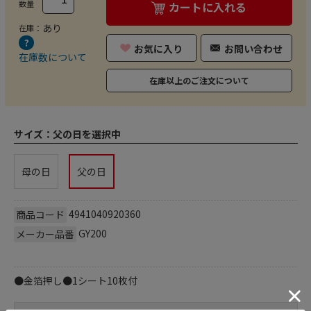
数量
カートに入れる
あり
在庫：
お気に入り
お問い合わせ
在庫数について
在庫以上のご注文について
サイズ：
父の日を選択中
母の日
父の日
4941040920360
商品コード
GY200
メーカー品番
●金箔押し●1シート10枚付