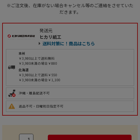
※ご注文後、在庫がない場合キャンセル等のご連絡をさせていた
だきます。
発送元
ヒカリ紙工
送料対策に！商品はこちら
本州
￥3,980以上で送料無料
￥3,980未満の場合￥880
北海道
￥3,980以上で送料￥550
￥3,980未満の場合￥1,100
沖縄・離島配送不可
返品不可・日曜祝日指定不可