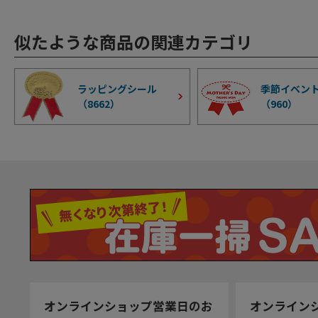
似たような商品の関連カテゴリ
ラッピングシール
季節イベン
（
8662
）
（
960
）
オンラインショップ営業日のお
オンライン