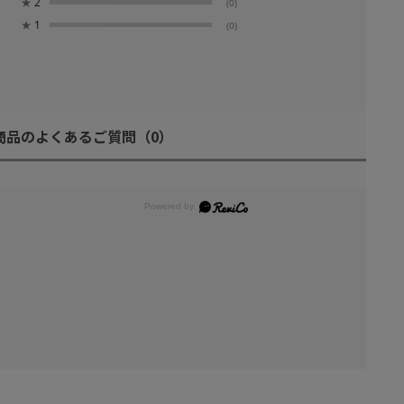
★
2
(0)
★
1
(0)
商品のよくあるご質問
（0）