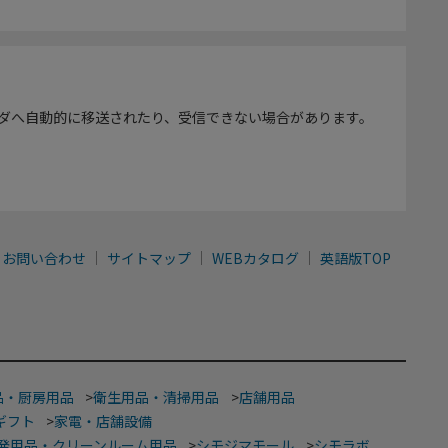
ダへ自動的に移送されたり、受信できない場合があります。
お問い合わせ
サイトマップ
WEBカタログ
英語版TOP
品・厨房用品
>
衛生用品・清掃用品
>
店舗用品
ギフト
>
家電・店舗設備
発用品・クリーンルーム用品
>
シモジマモール
>
シモラボ