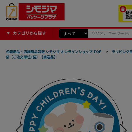
カテゴリから探す
包装用品・店舗用品通販 シモジマ オンラインショップ TOP
>
ラッピング
袋（ご注文単位1袋）【直送品】