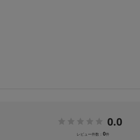
0.0
0
レビュー件数：
件