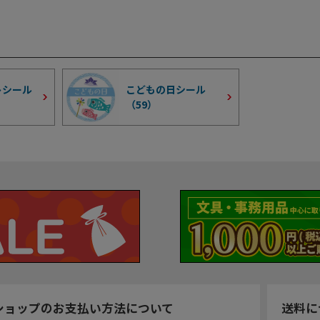
トシール
こどもの日シール
（
59
）
ショップのお支払い方法について
送料に