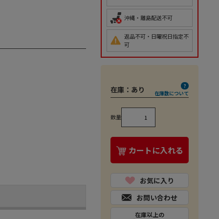
沖縄・離島配送不可
返品不可・日曜祝日指定不
可
在庫：
あり
在庫数について
数量
カートに入れる
お気に入り
お問い合わせ
在庫以上の