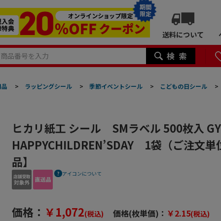
期間
限定
送料について
用品
>
ラッピングシール
>
季節イベントシール
>
こどもの日シール
>
ヒカリ紙工 シール SMラベル 500枚入 GY
HAPPYCHILDREN’SDAY 1袋（ご注文
品】
アイコンについて
価格：
￥1,072
価格(枚単価)：
￥2.15
(税込)
(税込)