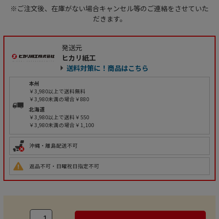
※ご注文後、在庫がない場合キャンセル等のご連絡をさせていた
だきます。
発送元
ヒカリ紙工
送料対策に！商品はこちら
本州
￥3,980以上で送料無料
￥3,980未満の場合￥880
北海道
￥3,980以上で送料￥550
￥3,980未満の場合￥1,100
沖縄・離島配送不可
返品不可・日曜祝日指定不可