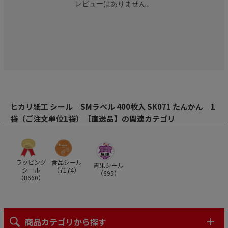
レビューはありません。
ヒカリ紙工 シール SMラベル 400枚入 SK071 たんかん 1
袋（ご注文単位1袋）【直送品】の関連カテゴリ
ラッピング
食品シール
青果シール
シール
（
7174
）
（
695
）
（
8660
）
商品カテゴリから探す