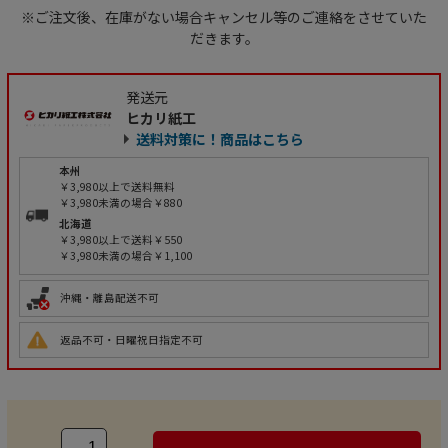
※ご注文後、在庫がない場合キャンセル等のご連絡をさせていた
だきます。
発送元
ヒカリ紙工
送料対策に！商品はこちら
本州
￥3,980以上で送料無料
￥3,980未満の場合￥880
北海道
￥3,980以上で送料￥550
￥3,980未満の場合￥1,100
沖縄・離島配送不可
返品不可・日曜祝日指定不可