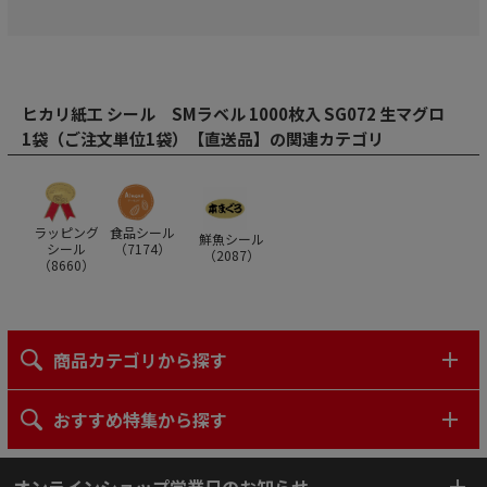
ヒカリ紙工 シール SMラベル 1000枚入 SG072 生マグロ
1袋（ご注文単位1袋）【直送品】の関連カテゴリ
ラッピング
食品シール
鮮魚シール
シール
（
7174
）
（
2087
）
（
8660
）
商品カテゴリから探す
おすすめ特集から探す