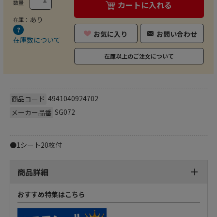
数量
カートに入れる
あり
在庫：
お気に入り
お問い合わせ
在庫数について
在庫以上のご注文について
4941040924702
商品コード
SG072
メーカー品番
●1シート20枚付
商品詳細
おすすめ特集はこちら