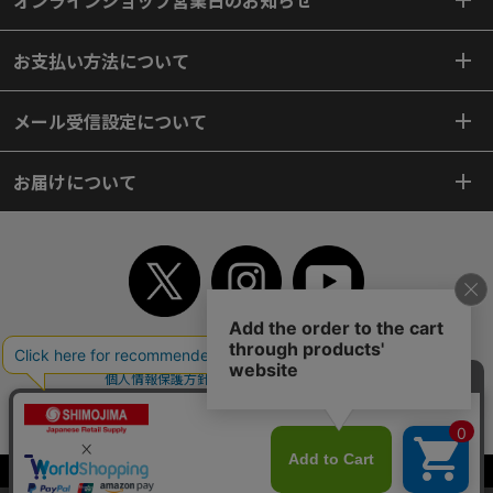
オンラインショップ営業日のお知らせ
お支払い方法について
メール受信設定について
お届けについて
TOP
初めてご利用のお客様へ
ご利用案内
ご利用規約
個人情報保護方針
特定商取引法
会社案内
よくあるご質問
お問い合わせ
ピンポイントサーチ
サイトマップ
WEBカタログ
英語版TOP
Copyright© 2018 SHIMOJIMA Co.,Ltd. All Rights Reserved.
当サイトはクッキー（Cookie）を使用しています。Cookieの使用に同意いた