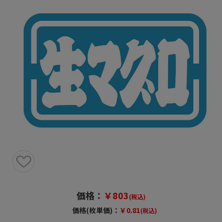
価格：
￥803
(税込)
価格(枚単価)：
￥0.81
(税込)