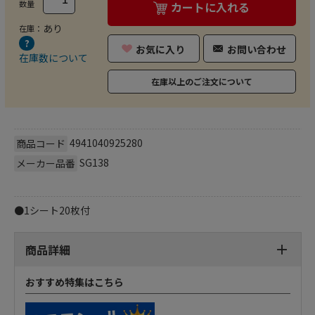
数量
カートに入れる
あり
在庫：
お気に入り
お問い合わせ
在庫数について
在庫以上のご注文について
4941040925280
商品コード
SG138
メーカー品番
●1シート20枚付
商品詳細
おすすめ特集はこちら