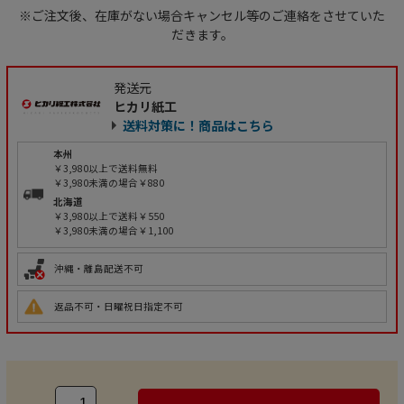
※ご注文後、在庫がない場合キャンセル等のご連絡をさせていた
だきます。
発送元
ヒカリ紙工
送料対策に！商品はこちら
本州
￥3,980以上で送料無料
￥3,980未満の場合￥880
北海道
￥3,980以上で送料￥550
￥3,980未満の場合￥1,100
沖縄・離島配送不可
返品不可・日曜祝日指定不可