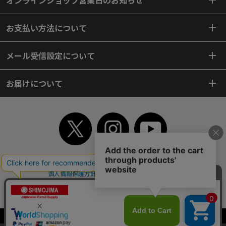
オンラインショップ営業日のお知らせ
お支払い方法について
メール受信設定について
お届けについて
TOP
初めてご利用のお客様へ
ご利用案内
ご利用規約
個人情報保護方針
特定商取引法
会社案内
よくあるご質問
お問い合わせ
ピンポイントサーチ
サイトマップ
WEBカタログ
英語版TOP
Copyright© 2018 SHIMOJIMA Co.,Ltd. All Rights Reserved.
当サイトはクッキー（Cookie）を使用しています。Cookieの使用に同意いた