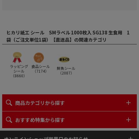
ヒカリ紙工 シール SMラベル 1000枚入 SG138 生食用 1
袋（ご注文単位1袋）【直送品】の関連カテゴリ
ラッピング
食品シール
鮮魚シール
シール
（
7174
）
（
2087
）
（
8660
）
商品カテゴリから探す
おすすめ特集から探す