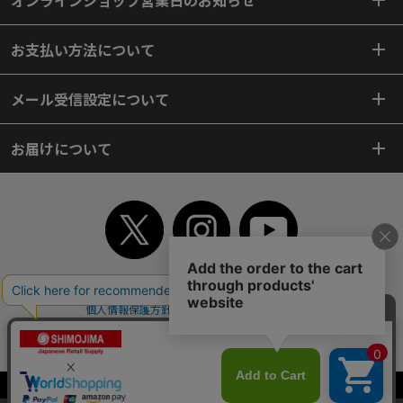
オンラインショップ営業日のお知らせ
お支払い方法について
メール受信設定について
お届けについて
TOP
初めてご利用のお客様へ
ご利用案内
ご利用規約
個人情報保護方針
特定商取引法
会社案内
よくあるご質問
お問い合わせ
ピンポイントサーチ
サイトマップ
WEBカタログ
英語版TOP
Copyright© 2018 SHIMOJIMA Co.,Ltd. All Rights Reserved.
当サイトはクッキー（Cookie）を使用しています。Cookieの使用に同意いた