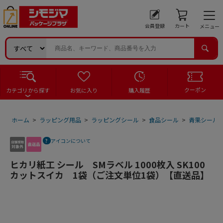
会員登録
カート
メニュー
クーポン
カテゴリから探す
お気に入り
購入履歴
ホーム
>
ラッピング用品
>
ラッピングシール
>
食品シール
>
青果シール
アイコンについて
ヒカリ紙工 シール SMラベル 1000枚入 SK100
カットスイカ 1袋（ご注文単位1袋）【直送品】