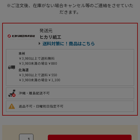
※ご注文後、在庫がない場合キャンセル等のご連絡をさせていた
だきます。
発送元
ヒカリ紙工
送料対策に！商品はこちら
本州
￥3,980以上で送料無料
￥3,980未満の場合￥880
北海道
￥3,980以上で送料￥550
￥3,980未満の場合￥1,100
沖縄・離島配送不可
返品不可・日曜祝日指定不可