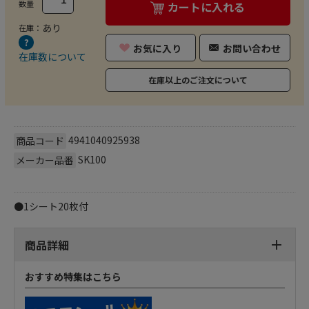
数量
カートに入れる
あり
在庫：
お気に入り
お問い合わせ
在庫数について
在庫以上のご注文について
4941040925938
商品コード
SK100
メーカー品番
●1シート20枚付
商品詳細
おすすめ特集はこちら