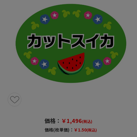
価格：
￥1,496
(税込)
価格(枚単価)：
￥1.50
(税込)