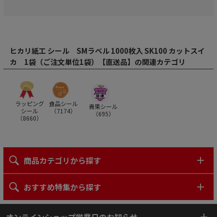
ヒカリ紙工 シール SMラベル 1000枚入 SK100 カットスイ
カ 1袋（ご注文単位1袋）【直送品】の関連カテゴリ
ラッピング
食品シール
青果シール
シール
（
7174
）
（
695
）
（
8660
）
商品カテゴリから探す
おすすめ特集から探す