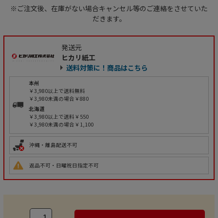
※ご注文後、在庫がない場合キャンセル等のご連絡をさせていた
だきます。
発送元
ヒカリ紙工
送料対策に！商品はこちら
本州
￥3,980以上で送料無料
￥3,980未満の場合￥880
北海道
￥3,980以上で送料￥550
￥3,980未満の場合￥1,100
沖縄・離島配送不可
返品不可・日曜祝日指定不可