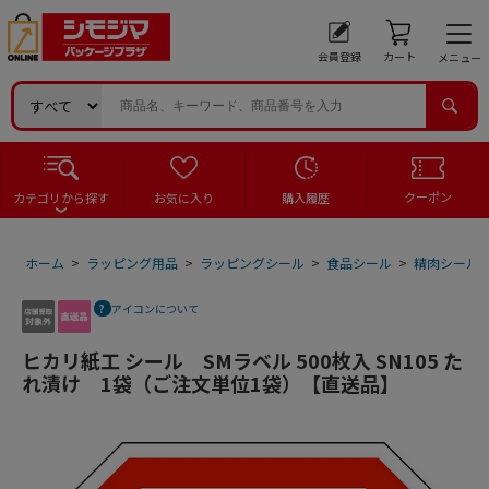
会員登録
カート
メニュー
クーポン
カテゴリから探す
お気に入り
購入履歴
ホーム
>
ラッピング用品
>
ラッピングシール
>
食品シール
>
精肉シール
アイコンについて
ヒカリ紙工 シール SMラベル 500枚入 SN105 た
れ漬け 1袋（ご注文単位1袋）【直送品】