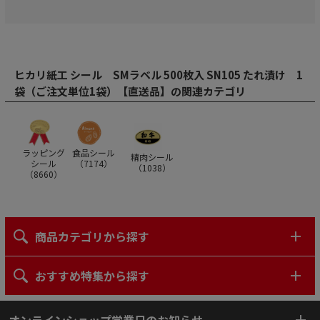
ヒカリ紙工 シール SMラベル 500枚入 SN105 たれ漬け 1
袋（ご注文単位1袋）【直送品】の関連カテゴリ
ラッピング
食品シール
精肉シール
シール
（
7174
）
（
1038
）
（
8660
）
商品カテゴリから探す
おすすめ特集から探す