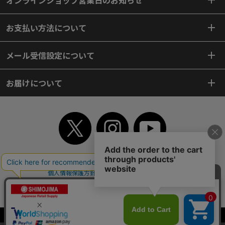
オンラインショップ営業日のお知らせ
お支払い方法について
メール受信設定について
お届けについて
TOP
初めてご利用のお客様へ
ご利用案内
ご利用規約
個人情報保護方針
特定商取引法
会社案内
よくあるご質問
お問い合わせ
ピンポイントサーチ
サイトマップ
WEBカタログ
英語版TOP
Copyright© 2018 SHIMOJIMA Co.,Ltd. All Rights Reserved.
当サイトはクッキー（Cookie）を使用しています。Cookieの使用に同意いた