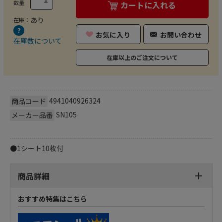
数量
カートに入れる
あり
在庫：
お気に入り
お問い合わせ
在庫数について
在庫以上のご注文について
4941040926324
商品コード
SN105
メーカー品番
●1シート10枚付
商品詳細
おすすめ特集はこちら