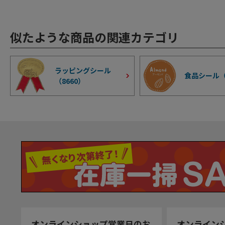
似たような商品の関連カテゴリ
ラッピングシール
食品シール
（
8660
）
オンラインショップ営業日のお
オンライン