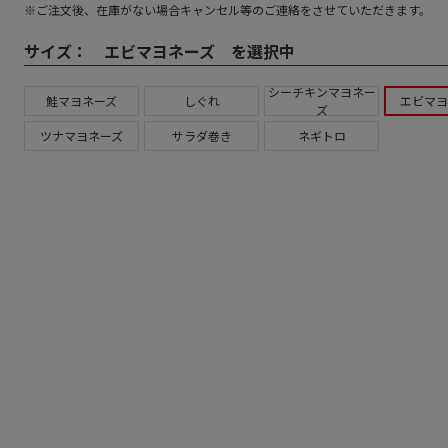
※ご注文後、在庫がない場合キャンセル等のご連絡をさせていただきます。
サイズ：
エビマヨネーズ を選択中
シーチキンマヨネー
鮭マヨネーズ
しぐれ
エビマヨ
ズ
ツナマヨネーズ
サラダ巻き
ネギトロ