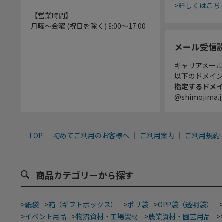
>詳しくはこち
【営業時間】
月曜～金曜 (祝日を除く) 9:00～17:00
メール受信
キャリアメー
以下のドメイ
指定するドメ
@shimojima.j
TOP
初めてご利用のお客様へ
ご利用案内
ご利用規約
商品カテゴリーから探す
>
紙袋
>
箱（ギフトボックス）
>
ポリ袋
>
OPP袋（透明袋）
>
イベント用品
>
物流資材・工場資材
>
農業資材・園芸用品
>