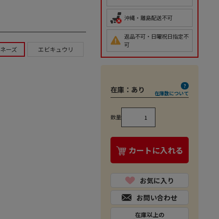
沖縄・離島配送不可
返品不可・日曜祝日指定不
可
ネーズ
エビキュウリ
在庫：
あり
在庫数について
数量
カートに入れる
お気に入り
お問い合わせ
在庫以上の