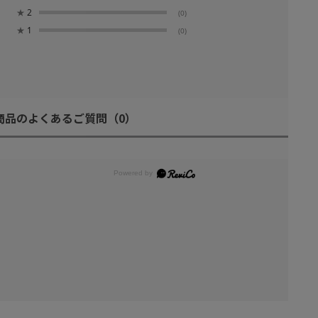
★
2
(0)
★
1
(0)
商品のよくあるご質問
（0）