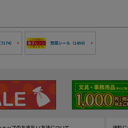
（
7174
）
惣菜シール（
1450
）
ショップのお支払い方法について
送料に