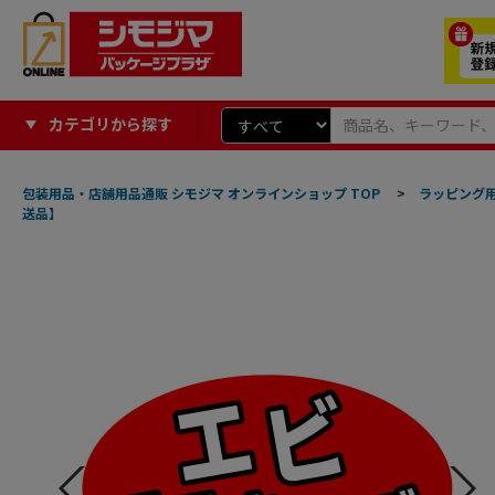
カテゴリから探す
包装用品・店舗用品通販 シモジマ オンラインショップ TOP
>
ラッピング
送品】