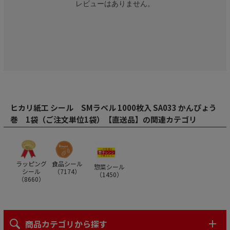
レビューはありません。
ヒカリ紙工 シール SMラベル 1000枚入 SA033 かんぴょう
巻 1袋（ご注文単位1袋）【直送品】の関連カテゴリ
ラッピング
食品シール
惣菜シール
シール
（
7174
）
（
1450
）
（
8660
）
商品カテゴリから探す