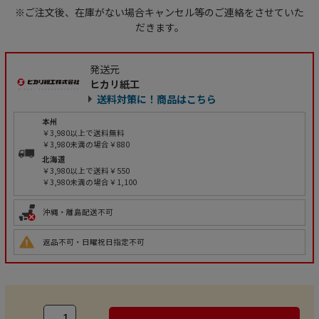
※ご注文後、在庫がない場合キャンセル等のご連絡をさせていた
だきます。
発送元
ヒカリ紙工
送料対策に！商品はこちら
本州
￥3,980以上で送料無料
￥3,980未満の場合￥880
北海道
￥3,980以上で送料￥550
￥3,980未満の場合￥1,100
沖縄・離島配送不可
返品不可・日曜祝日指定不可