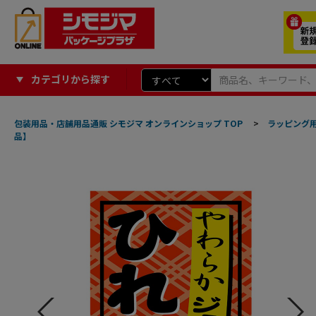
カテゴリから探す
包装用品・店舗用品通販 シモジマ オンラインショップ TOP
>
ラッピング
品】