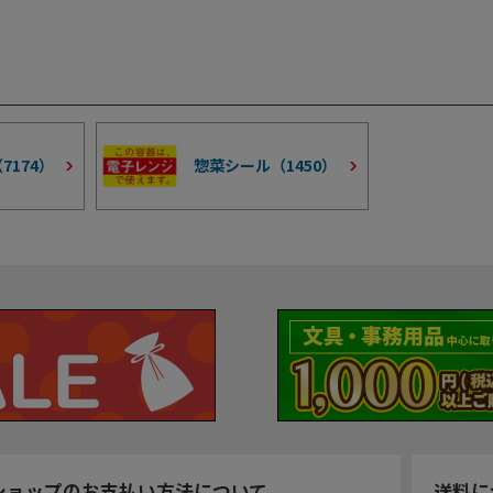
（
7174
）
惣菜シール（
1450
）
ショップのお支払い方法について
送料に