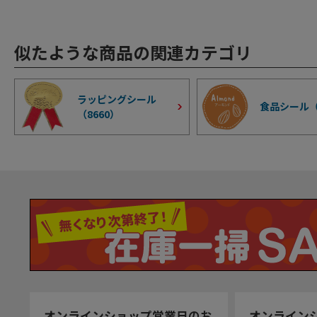
似たような商品の関連カテゴリ
ラッピングシール
食品シール
（
8660
）
オンラインショップ営業日のお
オンライン