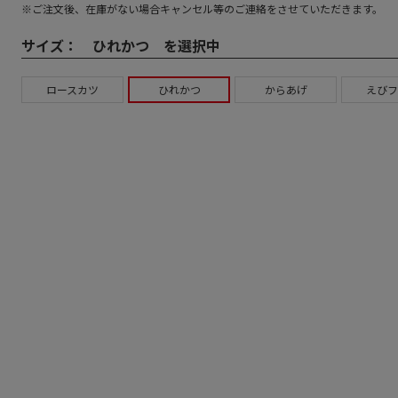
※ご注文後、在庫がない場合キャンセル等のご連絡をさせていただきます。
サイズ：
ひれかつ を選択中
ロースカツ
ひれかつ
からあげ
えびフ