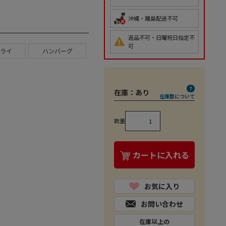
沖縄・離島配送不可
返品不可・日曜祝日指定不
可
ライ
ハンバーグ
在庫：
あり
在庫数について
数量
カートに入れる
お気に入り
お問い合わせ
在庫以上の