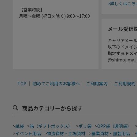
>詳しくはこち
【営業時間】
月曜～金曜 (祝日を除く) 9:00～17:00
メール受信
キャリアメー
以下のドメイ
指定するドメ
@shimojima.j
TOP
初めてご利用のお客様へ
ご利用案内
ご利用規約
商品カテゴリーから探す
>
紙袋
>
箱（ギフトボックス）
>
ポリ袋
>
OPP袋（透明袋）
>
イベント用品
>
物流資材・工場資材
>
農業資材・園芸用品
>