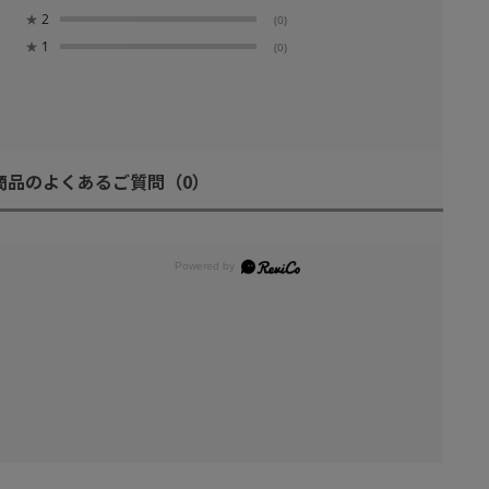
★
2
(0)
★
1
(0)
商品のよくあるご質問
（0）