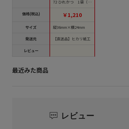
72 ひれかつ 1袋（ご
注文単位1袋）【直送
品】
価格(税込)
￥1,210
サイズ
縦36mm×横24mm
発送元
【直送品】ヒカリ紙工
レビュー
最近みた商品
レビュー