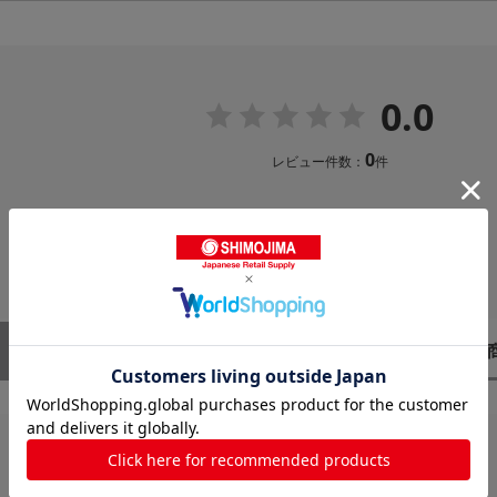
0.0
0
レビュー件数：
件
レビューはありません。