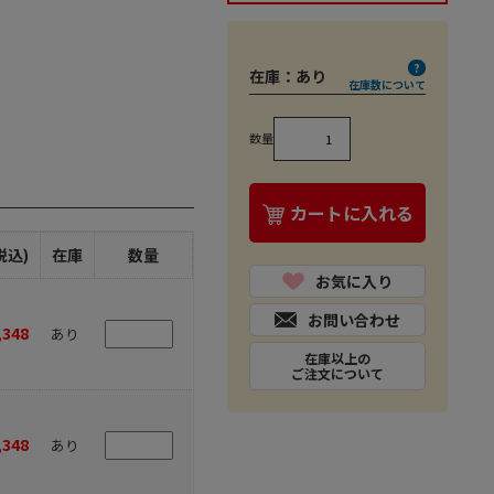
在庫：
あり
在庫数について
数量
カートに入れる
税込)
在庫
数量
お気に入り
お問い合わせ
,348
あり
在庫以上の
ご注文について
,348
あり