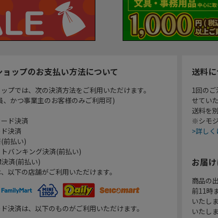
ショップのお支払い方法について
送料に
ョップでは、次の決済方法をご利用いただけます。
1回のご
員、かつ事業主のお客様のみご利用可)
せてい
送料を
カード決済
※シモジ
ード決済
>詳しく
(前払い)
トバンキング決済(前払い)
お届け
決済(前払い)
は、以下の店舗がご利用いただけます。
商品の
前11
いたし
ード決済は、以下のものがご利用いただけます。
いたし