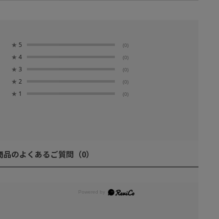
★
5
(0)
★
4
(0)
★
3
(0)
★
2
(0)
★
1
(0)
商品のよくあるご質問
（0）