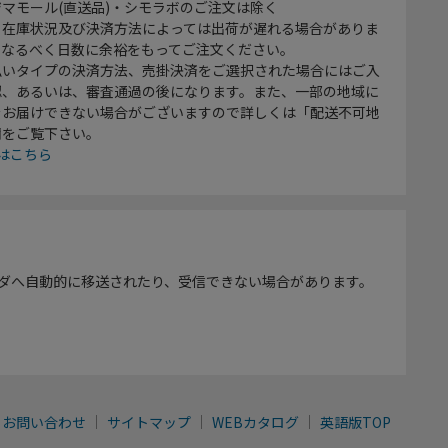
マモール(直送品)・シモラボのご注文は除く
、在庫状況及び決済方法によっては出荷が遅れる場合がありま
、なるべく日数に余裕をもってご注文ください。
払いタイプの決済方法、売掛決済をご選択された場合にはご入
認、あるいは、審査通過の後になります。また、一部の地域に
をお届けできない場合がございますので詳しくは「配送不可地
欄をご覧下さい。
はこちら
ダへ自動的に移送されたり、受信できない場合があります。
お問い合わせ
サイトマップ
WEBカタログ
英語版TOP