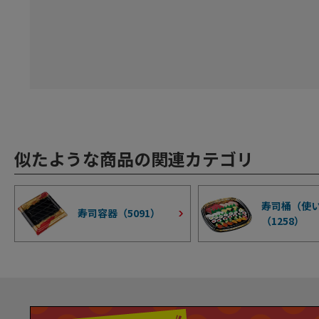
似たような商品の関連カテゴリ
寿司桶（使
寿司容器（
5091
）
（
1258
）