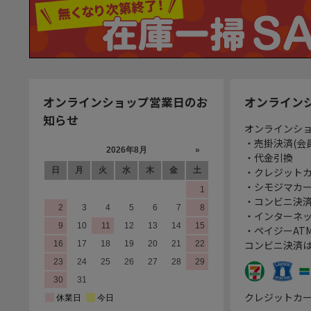
オンラインショップ営業日のお
オンライン
知らせ
オンラインシ
・売掛決済(会
・代金引換
・クレジット
・シモジマカ
・コンビニ決済
・インターネッ
・ペイジーATM
コンビニ決済
クレジットカ