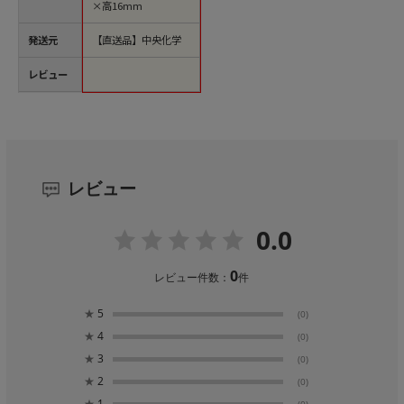
×高16mm
発送元
【直送品】中央化学
レビュー
レビュー
0.0
0
レビュー件数：
件
★
5
(0)
★
4
(0)
★
3
(0)
★
2
(0)
★
1