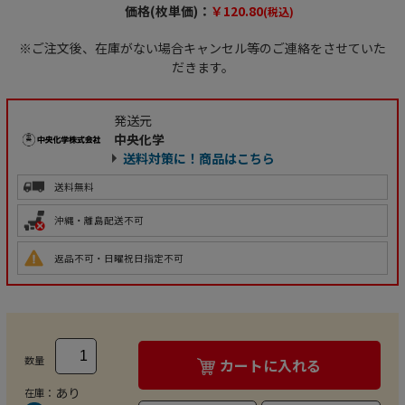
価格(枚単価)：
￥120.80
(税込)
※ご注文後、在庫がない場合キャンセル等のご連絡をさせていた
だきます。
発送元
中央化学
送料対策に！商品はこちら
送料無料
沖縄・離島配送不可
返品不可・日曜祝日指定不可
数量
カートに入れる
あり
在庫：