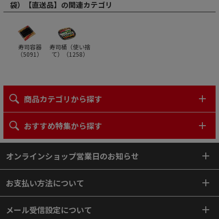
袋）【直送品】の関連カテゴリ
寿司容器
寿司桶（使い捨
（
5091
）
て）（
1258
）
商品カテゴリから探す
おすすめ特集から探す
オンラインショップ営業日のお知らせ
お支払い方法について
メール受信設定について