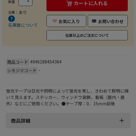
数量
カートに入れる
あり
在庫：
お気に入り
お問い合わせ
在庫数について
在庫以上のご注文について
4946188454364
商品コード
-
シモジマコード
蛍光テープは日光や照明によって蛍光を発し、きわめて鮮明に輝
いて見えます。ステッカー、ウィンドウ装飾、看板（屋内・屋
外）などにご使用ください。●テープ厚：0．15mm前後
商品詳細