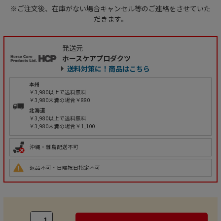
※ご注文後、在庫がない場合キャンセル等のご連絡をさせていた
だきます。
発送元
ホースケアプロダクツ
送料対策に！商品はこちら
本州
￥3,980以上で送料無料
￥3,980未満の場合￥880
北海道
￥3,980以上で送料無料
￥3,980未満の場合￥1,100
沖縄・離島配送不可
返品不可・日曜祝日指定不可