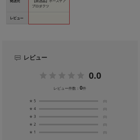
発送元
【直送品】ホースケア
プロダクツ
レビュー
レビュー
0.0
0
レビュー件数：
件
★
5
(0)
★
4
(0)
★
3
(0)
★
2
(0)
★
1
(0)