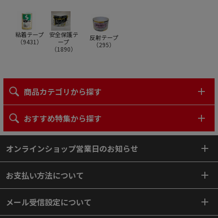
粘着テープ
安全保護テ
反射テープ
（
9431
）
ープ
（
295
）
（
1890
）
商品カテゴリから探す
おすすめ特集から探す
オンラインショップ営業日のお知らせ
お支払い方法について
メール受信設定について