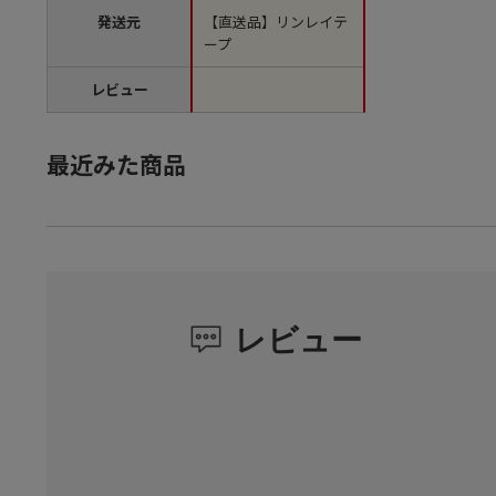
発送元
【直送品】リンレイテ
ープ
レビュー
最近みた商品
レビュー