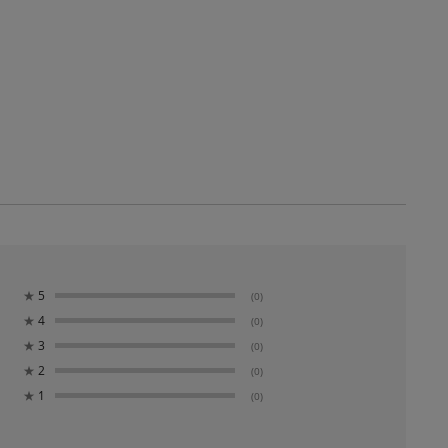
★
5
(0)
★
4
(0)
★
3
(0)
★
2
(0)
★
1
(0)