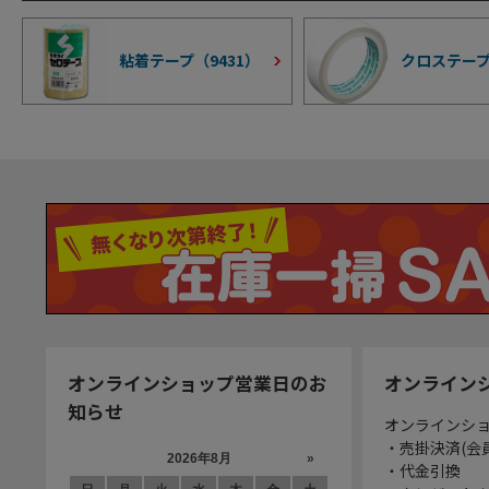
粘着テープ（
9431
）
クロステー
オンラインショップ営業日のお
オンライン
知らせ
オンラインシ
・売掛決済(会
・代金引換