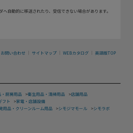
ダへ自動的に移送されたり、受信できない場合があります。
お問い合わせ
サイトマップ
WEBカタログ
英語版TOP
品・厨房用品
>
衛生用品・清掃用品
>
店舗用品
ギフト
>
家電・店舗設備
発用品・クリーンルーム用品
>
シモジマモール
>
シモラボ