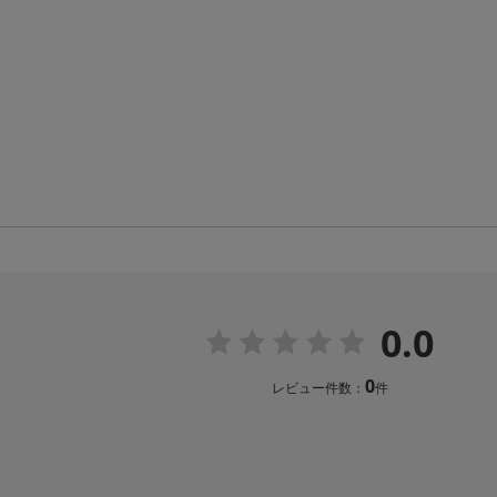
0.0
0
レビュー件数：
件