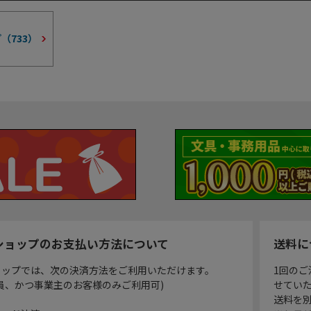
プ（
733
）
ショップのお支払い方法について
送料に
ョップでは、次の決済方法をご利用いただけます。
1回のご
員、かつ事業主のお客様のみご利用可)
せてい
送料を