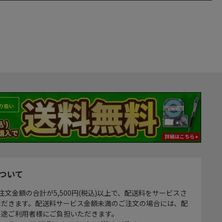
ついて
注文金額の合計が5,500円(税込)以上で、配送料をサービスさ
ただきます。配送料サービス金額未満のご注文の場合には、配
別途ご利用者様にご負担いただきます。