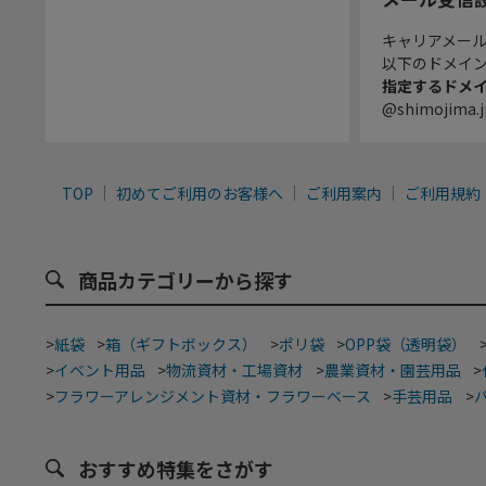
キャリアメー
以下のドメイ
指定するドメ
@shimojima.j
TOP
初めてご利用のお客様へ
ご利用案内
ご利用規約
商品カテゴリーから探す
>
紙袋
>
箱（ギフトボックス）
>
ポリ袋
>
OPP袋（透明袋）
>
イベント用品
>
物流資材・工場資材
>
農業資材・園芸用品
>
>
フラワーアレンジメント資材・フラワーベース
>
手芸用品
>
おすすめ特集をさがす