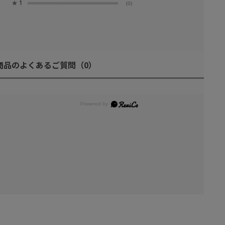
★
1
(0)
商品のよくあるご質問
（0）