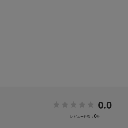
0.0
0
レビュー件数：
件