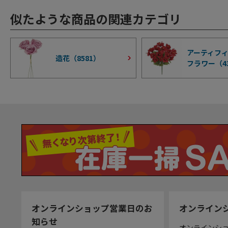
似たような商品の関連カテゴリ
アーティフ
造花（
8581
）
フラワー（
4
オンラインショップ営業日のお
オンライン
知らせ
オンラインシ