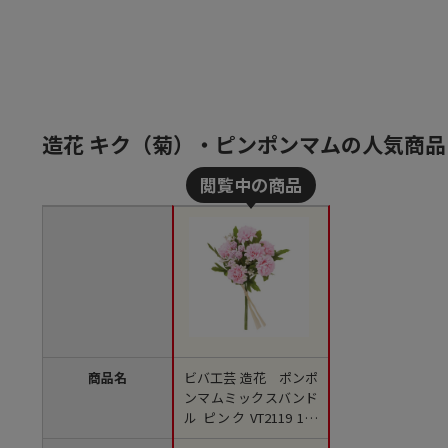
造花 キク（菊）・ピンポンマムの人気商
商品名
ビバ工芸 造花 ポンポ
ンマムミックスバンド
ル ピンク VT2119 1本
（ご注文単位1本）