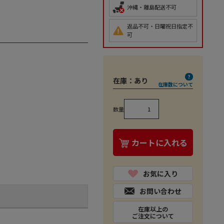
沖縄・離島配送不可
返品不可・日曜祝日指定不
可
在庫：
あり
在庫数について
数量
カートに入れる
お気に入り
お問い合わせ
在庫以上の
ご注文について