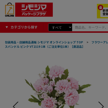
カテゴリから探す
包装用品・店舗用品通販 シモジマ オンラインショップ TOP
>
フラワーア
スバンドル ピンク VT2119 1本（ご注文単位1本）【直送品】