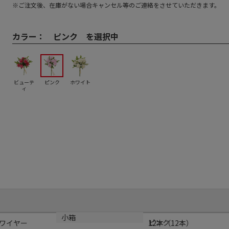
※ご注文後、在庫がない場合キャンセル等のご連絡をさせていただきます。
カラー：
ピンク を選択中
ビューテ
ピンク
ホワイト
ィ
カラー
小箱
ピンク
ワイヤー
12本（12本）