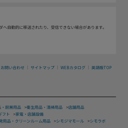
ダへ自動的に移送されたり、受信できない場合があります。
お問い合わせ
サイトマップ
WEBカタログ
英語版TOP
品・厨房用品
>
衛生用品・清掃用品
>
店舗用品
ギフト
>
家電・店舗設備
発用品・クリーンルーム用品
>
シモジマモール
>
シモラボ