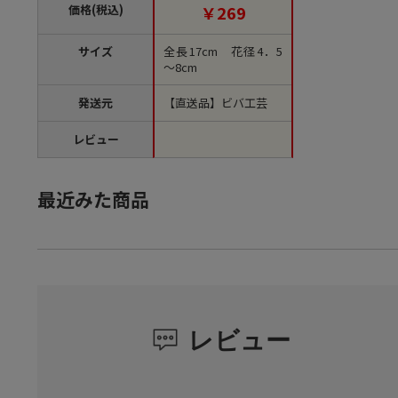
価格(税込)
￥269
サイズ
全長17cm 花径4．5
～8cm
発送元
【直送品】ビバ工芸
レビュー
最近みた商品
レビュー