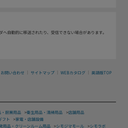
ダへ自動的に移送されたり、受信できない場合があります。
お問い合わせ
サイトマップ
WEBカタログ
英語版TOP
品・厨房用品
>
衛生用品・清掃用品
>
店舗用品
ギフト
>
家電・店舗設備
発用品・クリーンルーム用品
>
シモジマモール
>
シモラボ