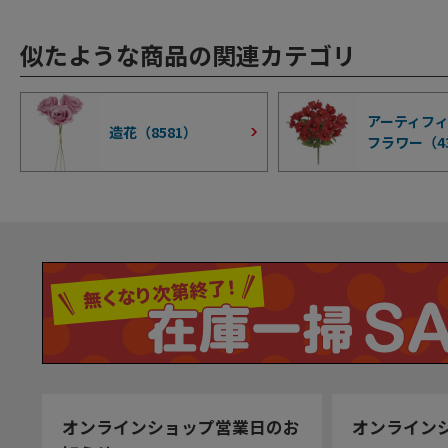
似たような商品の関連カテゴリ
アーティフ
造花（
8581
）
フラワー（
4
オンラインショップ営業日のお
オンライン