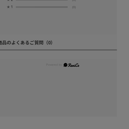
★
1
(0)
商品のよくあるご質問
（0）