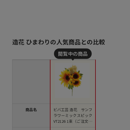
造花 ひまわりの人気商品との比較
商品名
ビバ工芸 造花 サンフ
ラワーミックスピック
VT2126 1束（ご注文単
位1束）【直送品】