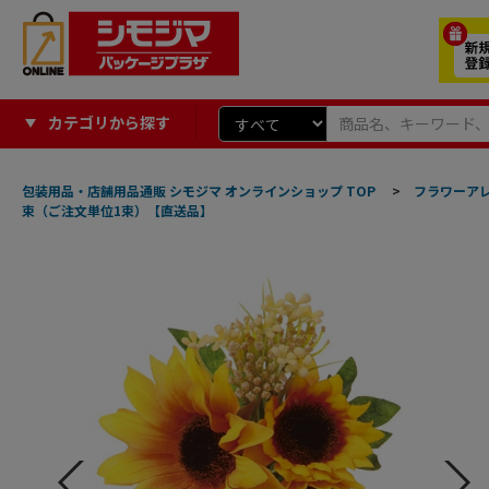
カテゴリから探す
包装用品・店舗用品通販 シモジマ オンラインショップ TOP
>
フラワーア
束（ご注文単位1束）【直送品】