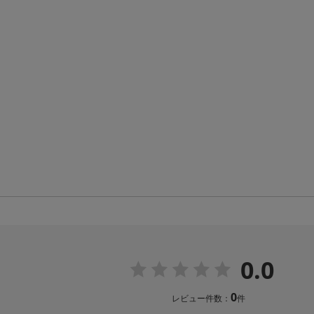
0.0
0
レビュー件数：
件