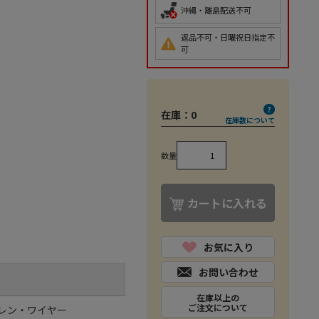
沖縄・離島配送不可
返品不可・日曜祝日指定不
可
在庫：
0
在庫数について
数量
カートに入れる
お気に入り
お問い合わせ
在庫以上の
ご注文について
レン・ワイヤー