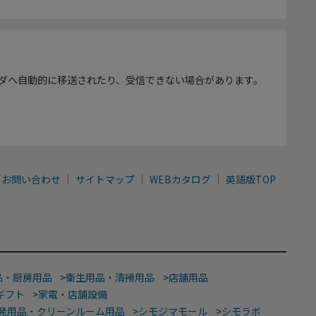
ダへ自動的に移送されたり、受信できない場合があります。
お問い合わせ
サイトマップ
WEBカタログ
英語版TOP
品・厨房用品
>
衛生用品・清掃用品
>
店舗用品
ギフト
>
家電・店舗設備
発用品・クリーンルーム用品
>
シモジマモール
>
シモラボ