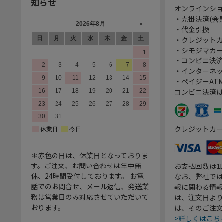
知らせ
オンラインシ
・売掛決済(会
・代金引換
・クレジット
・シモジマカ
・コンビニ決済
・インターネッ
・ペイジーATM
コンビニ決済
クレジットカ
＊赤色の日は、休業日となっておりま
す。ご注文、お問い合わせは年中無
お支払回数は
休、24時間受付しております。 お電
なお、弊社では
話でのお問合せ、メール返信、発送業
報に関わる情
務は営業日のみ対応させていただいて
は、注文日よ
おります。
は、そのご注
>詳しくはこち