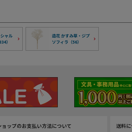
ィシャル
造花 かすみ草・ジプ
334
）
ソフィラ（
56
）
ショップのお支払い方法について
送料に