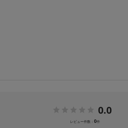
0.0
0
レビュー件数：
件