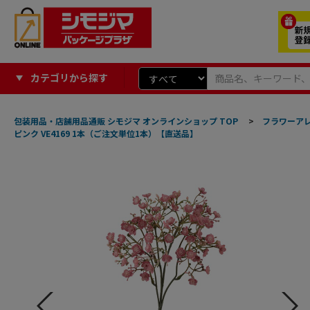
カテゴリから探す
包装用品・店舗用品通販 シモジマ オンラインショップ TOP
>
フラワーア
ピンク VE4169 1本（ご注文単位1本）【直送品】