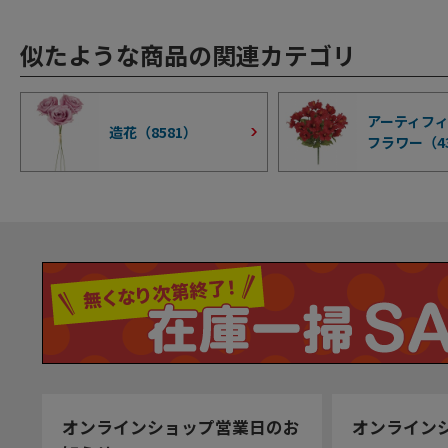
似たような商品の関連カテゴリ
アーティフ
造花（
8581
）
フラワー（
4
オンラインショップ営業日のお
オンライン