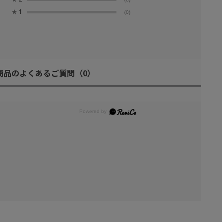
★
1
(0)
商品のよくあるご質問
（0）