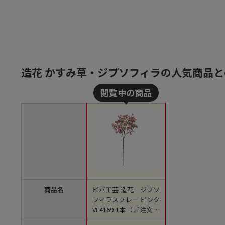
造花 かすみ草・ジプソフィラの人気商品
商品名
ビバ工芸 造花 ジプソ
フィラスプレー ピンク
VE4169 1本（ご注文単
位1本）【直送品】