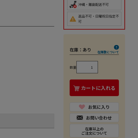
沖縄・離島配送不可
返品不可・日曜祝日指定不
可
在庫：
あり
在庫数について
数量
カートに入れる
お気に入り
お問い合わせ
在庫以上の
ご注文について