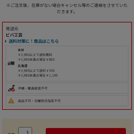
※ご注文後、在庫がない場合キャンセル等のご連絡をさせていた
だきます。
発送元
ビバ工芸
送料対策に！商品はこちら
本州
￥3,980以上で送料無料
￥3,980未満の場合￥880
北海道
￥3,980以上で送料￥550
￥3,980未満の場合￥1,100
沖縄・離島配送不可
返品不可・日曜祝日指定不可