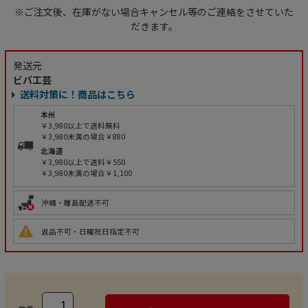
※ご注文後、在庫がない場合キャンセル等のご連絡をさせていた
だきます。
発送元
ビバ工芸
送料対策に！商品はこちら
本州
￥3,980以上で送料無料
￥3,980未満の場合￥880
北海道
￥3,980以上で送料￥550
￥3,980未満の場合￥1,100
沖縄・離島配送不可
返品不可・日曜祝日指定不可