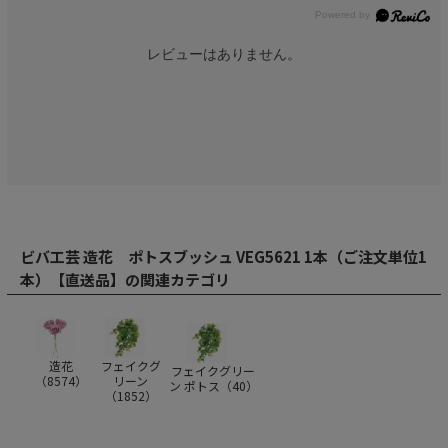
レビューはありません。
ビバ工芸 造花 ポトスブッシュ VEG5621 1本（ご注文単位1
本）【直送品】の関連カテゴリ
造花
フェイクグ
フェイクグリー
（
8574
）
リーン
ン ポトス（
40
）
（
1852
）