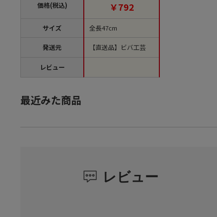
価格(税込)
￥792
サイズ
全長47cm
発送元
【直送品】ビバ工芸
レビュー
最近みた商品
レビュー