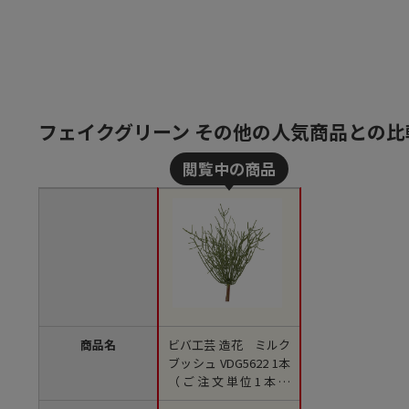
フェイクグリーン その他の人気商品との比
商品名
ビバ工芸 造花 ミルク
ブッシュ VDG5622 1本
（ご注文単位1本）
【直送品】