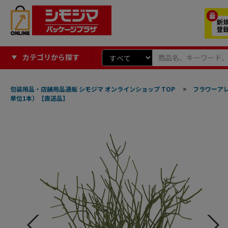
カテゴリから探す
包装用品・店舗用品通販 シモジマ オンラインショップ TOP
>
フラワーア
単位1本）【直送品】