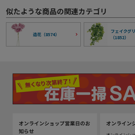
似たような商品の関連カテゴリ
フェイクグ
造花（
8574
）
（
1852
）
オンラインショップ営業日のお
オンライン
知らせ
オンラインシ