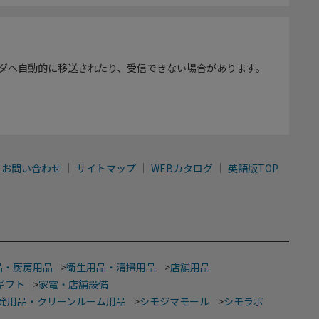
ダへ自動的に移送されたり、受信できない場合があります。
お問い合わせ
サイトマップ
WEBカタログ
英語版TOP
品・厨房用品
>
衛生用品・清掃用品
>
店舗用品
ギフト
>
家電・店舗設備
発用品・クリーンルーム用品
>
シモジマモール
>
シモラボ