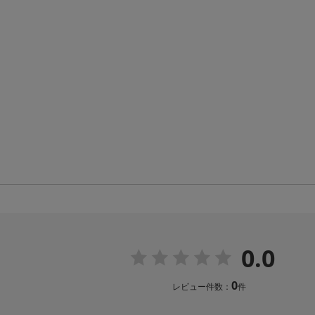
0.0
0
レビュー件数：
件