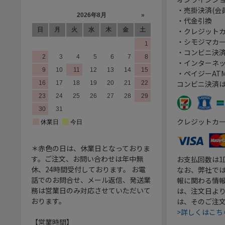
・売掛決済(会
・代金引換
・クレジット
・シモジマカ
・コンビニ決済
・インターネッ
・ペイジーATM
コンビニ決済
クレジットカ
＊赤色の日は、休業日となっておりま
す。ご注文、お問い合わせは年中無
お支払回数は
休、24時間受付しております。 お電
なお、弊社では
話でのお問合せ、メール返信、発送業
報に関わる情
務は営業日のみ対応させていただいて
は、注文日よ
おります。
は、そのご注
>詳しくはこち
【営業時間】