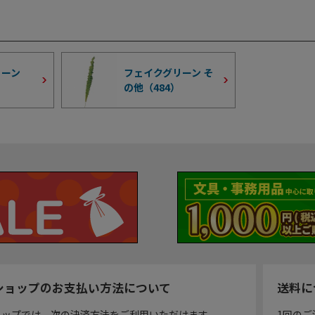
リーン
フェイクグリーン そ
の他（
484
）
ショップのお支払い方法について
送料に
ョップでは、次の決済方法をご利用いただけます。
1回のご