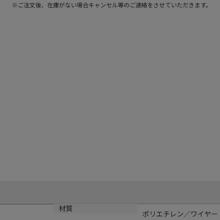
※ご注文後、在庫がない場合キャンセル等のご連絡をさせていただきます。
材質
ポリエチレン／ワイヤー