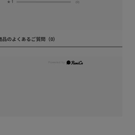
★
1
(0)
商品のよくあるご質問
（0）