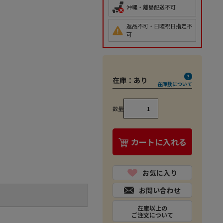
沖縄・離島配送不可
返品不可・日曜祝日指定不
可
在庫：
あり
在庫数について
数量
カートに入れる
お気に入り
お問い合わせ
在庫以上の
ご注文について