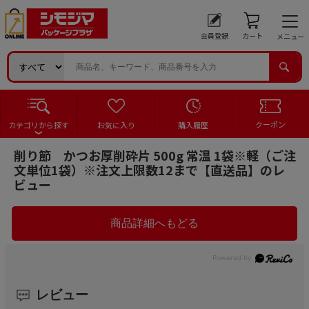
会員登録
カート
メニュー
クーポン
カテゴリから探す
お気に入り
購入履歴
削り節 かつお厚削砕片 500g 常温 1袋※軽（ご注
文単位1袋）※注文上限数12まで【直送品】のレ
ビュー
レビュー