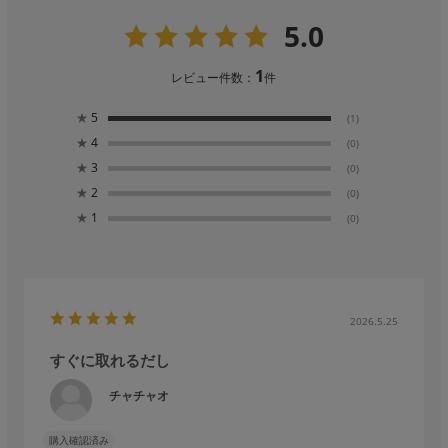
5.0
1
レビュー件数：
件
★
5
(1)
★
4
(0)
★
3
(0)
★
2
(0)
★
1
(0)
2026.5.25
すぐに取れるだし
チャチャオ
購入確認済み