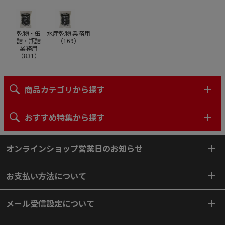
乾物・缶
水産乾物 業務用
詰・瓶詰
（
169
）
業務用
（
831
）
商品カテゴリから探す
おすすめ特集から探す
オンラインショップ営業日のお知らせ
お支払い方法について
メール受信設定について