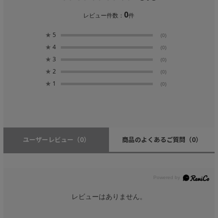
0
レビュー件数：
件
★
5
(0)
★
4
(0)
★
3
(0)
★
2
(0)
★
1
(0)
ユーザーレビュー
（0）
商品のよくあるご質問
（0）
レビューはありません。