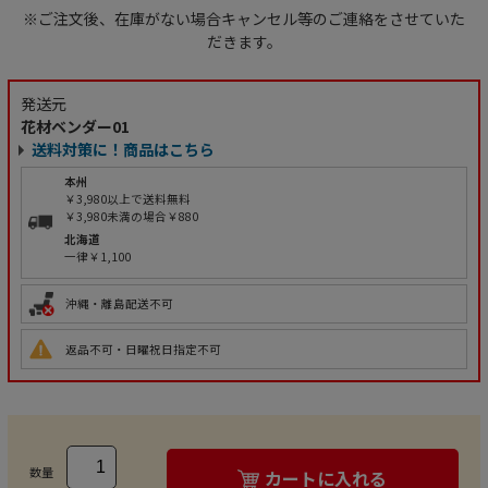
※ご注文後、在庫がない場合キャンセル等のご連絡をさせていた
だきます。
発送元
花材ベンダー01
送料対策に！商品はこちら
本州
￥3,980以上で送料無料
￥3,980未満の場合￥880
北海道
一律￥1,100
沖縄・離島配送不可
返品不可・日曜祝日指定不可
数量
カートに入れる