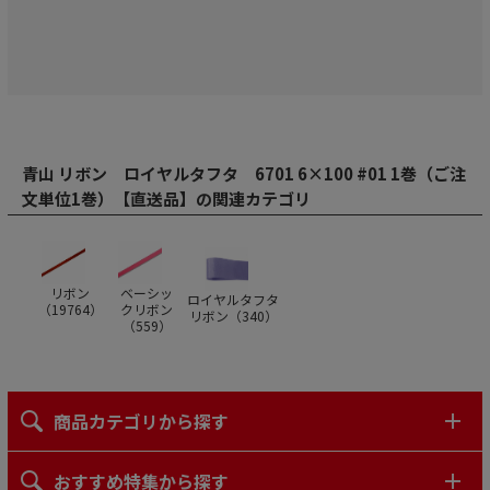
青山 リボン ロイヤルタフタ 6701 6×100 #01 1巻（ご注
文単位1巻）【直送品】の関連カテゴリ
リボン
ベーシッ
ロイヤルタフタ
（
19764
）
クリボン
リボン（
340
）
（
559
）
商品カテゴリから探す
おすすめ特集から探す