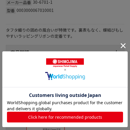
30-6701-1
メーカー品番
0003000067010001
型番
タフタ織りの固めの風合いが特徴です。裏表もなく、蝶結びもし
やすいラッピングリボンの定番です。
商品詳細
ロイヤルタフタリボンの人気商品との比較