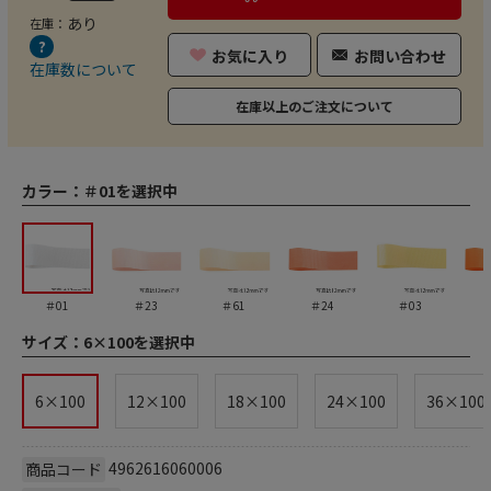
あり
在庫：
お気に入り
お問い合わせ
在庫数について
在庫以上のご注文について
カラー：
＃01を選択中
＃01
＃23
＃61
＃24
＃03
サイズ：
6×100を選択中
6×100
12×100
18×100
24×100
36×100
4962616060006
商品コード