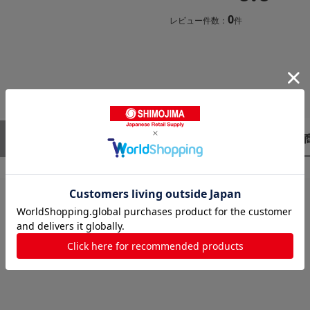
0
レビュー件数：
件
レビューはありません。