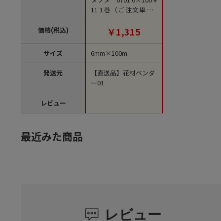
11 1巻（ご注文単位1
巻）【直送品】
価格(税込)
￥1,315
サイズ
6mm×100m
発送元
【直送品】花材ベンダ
ー01
レビュー
最近みた商品
レビュー