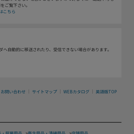
欄をご覧下さい。
はこちら
ダへ自動的に移送されたり、受信できない場合があります。
お問い合わせ
サイトマップ
WEBカタログ
英語版TOP
品・厨房用品
>
衛生用品・清掃用品
>
店舗用品