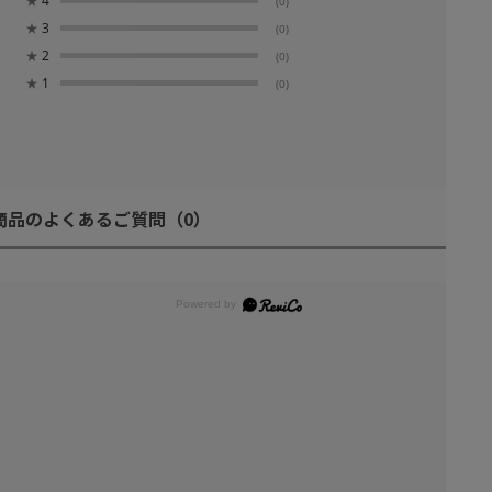
★
4
(0)
★
3
(0)
★
2
(0)
★
1
(0)
商品のよくあるご質問
（0）