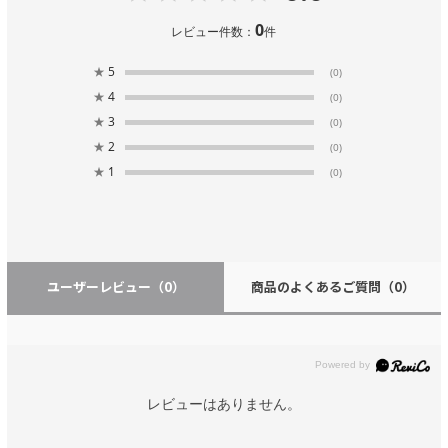
0
レビュー件数：
件
★
5
(0)
★
4
(0)
★
3
(0)
★
2
(0)
★
1
(0)
ユーザーレビュー
（0）
商品のよくあるご質問
（0）
レビューはありません。