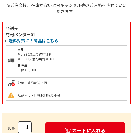
※ご注文後、在庫がない場合キャンセル等のご連絡をさせていた
だきます。
発送元
花材ベンダー01
送料対策に！商品はこちら
本州
￥3,980以上で送料無料
￥3,980未満の場合￥880
北海道
一律￥1,100
沖縄・離島配送不可
返品不可・日曜祝日指定不可
数量
カートに入れる