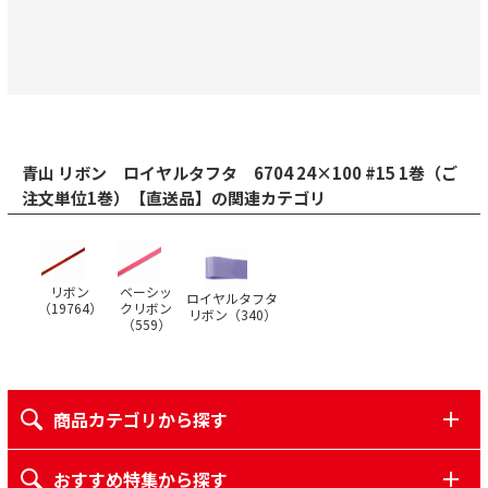
青山 リボン ロイヤルタフタ 6704 24×100 #15 1巻（ご
注文単位1巻）【直送品】の関連カテゴリ
リボン
ベーシッ
ロイヤルタフタ
（
19764
）
クリボン
リボン（
340
）
（
559
）
商品カテゴリから探す
おすすめ特集から探す