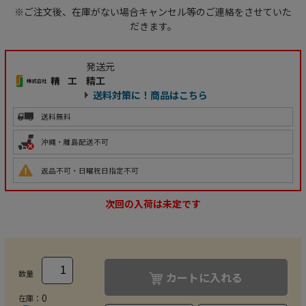
※ご注文後、在庫がない場合キャンセル等のご連絡をさせていた
だきます。
発送元
精工
送料対策に！商品はこちら
送料無料
沖縄・離島配送不可
返品不可・日曜祝日指定不可
次回の入荷は未定です
数量
カートに入れる
0
在庫：