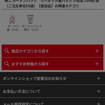
精工 ボードンパック たべきり少量パック 小松菜 100枚/袋
（ご注文単位50袋）【直送品】の関連カテゴリ
ボードン
ボードンパック
袋（
533
）
柄入（
113
）
商品カテゴリから探す
おすすめ特集から探す
オンラインショップ営業日のお知らせ
お支払い方法について
メール受信設定について