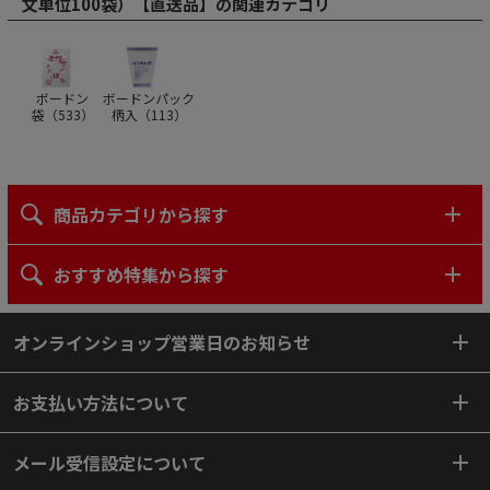
文単位100袋）【直送品】の関連カテゴリ
ボードン
ボードンパック
袋（
533
）
柄入（
113
）
商品カテゴリから探す
おすすめ特集から探す
オンラインショップ営業日のお知らせ
お支払い方法について
メール受信設定について