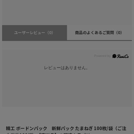
ユーザーレビュー
（0）
商品のよくあるご質問
（0）
レビューはありません。
精工 ボードンパック 新鮮パック たまねぎ 100枚/袋（ご注