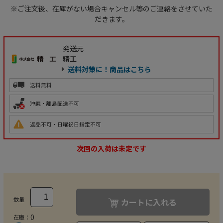
※ご注文後、在庫がない場合キャンセル等のご連絡をさせていた
だきます。
発送元
精工
送料対策に！商品はこちら
送料無料
沖縄・離島配送不可
返品不可・日曜祝日指定不可
次回の入荷は未定です
数量
カートに入れる
0
在庫：