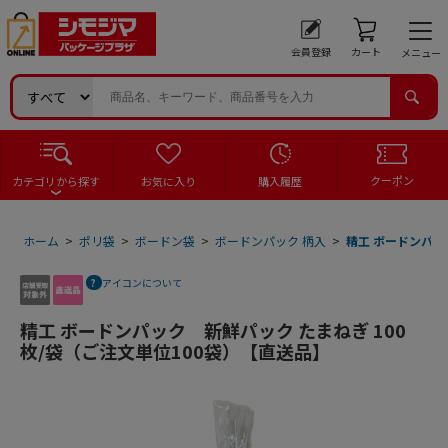
会員登録
カート
メニュー
クーポン
カテゴリから探す
お気に入り
購入履歴
ホーム
>
ポリ袋
>
ボードン袋
>
ボードンパック 柄入
>
精工 ボードンパッ
アイコンについて
精工 ボードンパック 新鮮パック たまねぎ 100
枚/袋（ご注文単位100袋）【直送品】