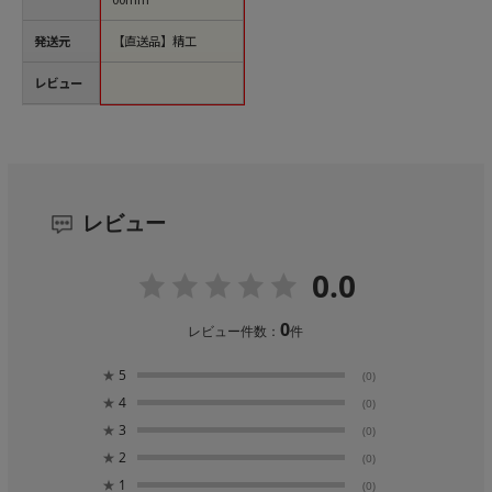
発送元
【直送品】精工
レビュー
レビュー
0.0
0
レビュー件数：
件
★
5
(0)
★
4
(0)
★
3
(0)
★
2
(0)
★
1
(0)