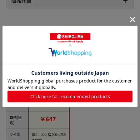
商品詳細
ボードンパック 柄入の人気商品との比較
商品名
精工 ボードンパッ
ク 新鮮パック たま
ねぎ 100枚/袋（ご注
文単位100袋）【直送
品】
価格(税
￥647
込)
サイズ
厚0．02×幅200×高3
00mm