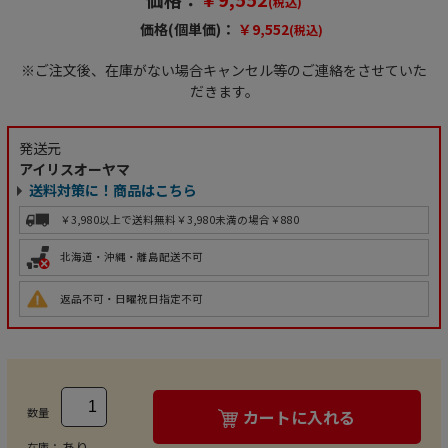
(税込)
価格(個単価)：
￥9,552
(税込)
※ご注文後、在庫がない場合キャンセル等のご連絡をさせていた
だきます。
発送元
アイリスオーヤマ
送料対策に！商品はこちら
￥3,980以上で送料無料
￥3,980未満の場合￥880
北海道・沖縄・離島配送不可
返品不可・日曜祝日指定不可
数量
カートに入れる
あり
在庫：