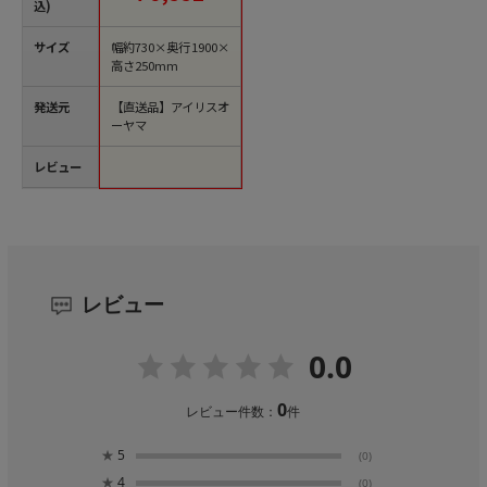
【直送品】
込)
サイズ
幅約730×奥行1900×
高さ250mm
発送元
【直送品】アイリスオ
ーヤマ
レビュー
レビュー
0.0
0
レビュー件数：
件
★
5
(0)
★
4
(0)