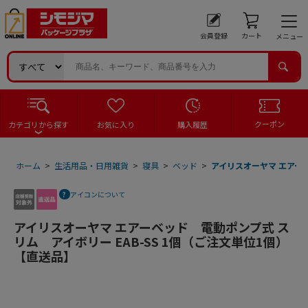
会員登録
カート
メニュー
クーポン
カテゴリから探す
お気に入り
購入履歴
ホーム
>
生活用品・日用雑貨
>
寝具
>
ベッド
>
アイリスオーヤマ エアーベ
アイコンについて
アイリスオーヤマ エアーベッド 電動ポンプ式 ス
リム アイボリー EAB-SS 1個（ご注文単位1個）
【直送品】