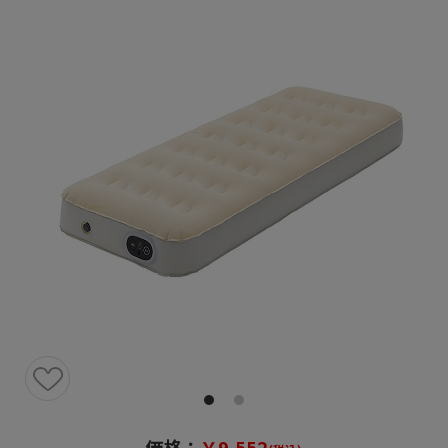
価格：
￥9,552