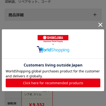
収納袋、リペアセット、コード
商品詳細
ベッドの人気商品との比較
商品名
アイリスオーヤマ エ
アーベッド 電動ポ
ンプ式 スリム アイ
ボリー EAB-SS 1個
（ご注文単位1個）
価格(税
￥9,552