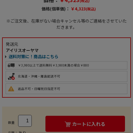
(税込)
価格(個単価)：
￥4,323
(税込)
※ご注文後、在庫がない場合キャンセル等のご連絡をさせていた
だきます。
発送元
アイリスオーヤマ
送料対策に！商品はこちら
￥3,980以上で送料無料
￥3,980未満の場合￥880
北海道・沖縄・離島配送不可
返品不可・日曜祝日指定不可
数量
カートに入れる
あり
在庫：