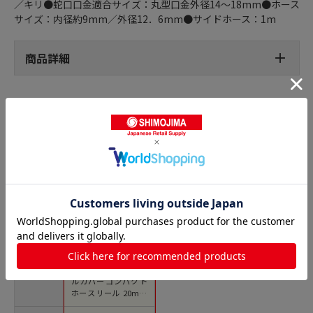
／キリ●蛇口口金適合サイズ：丸型口金外径14～18mm●ホース
サイズ：内径約9mm／外径12．6mm●サイドホース：1m
商品詳細
ホースリールの人気商品との比較
商品名
アイリスオーヤマ フ
ルカバーコンパクト
ホースリール 20m
ダークグレー FCH-20