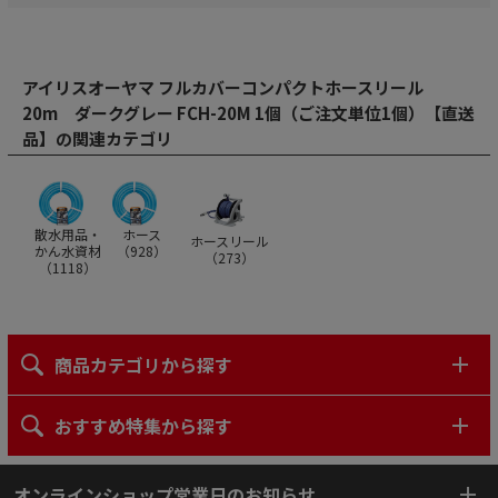
アイリスオーヤマ フルカバーコンパクトホースリール
20m ダークグレー FCH-20M 1個（ご注文単位1個）【直送
品】の関連カテゴリ
散水用品・
ホース
ホースリール
かん水資材
（
928
）
（
273
）
（
1118
）
商品カテゴリから探す
おすすめ特集から探す
オンラインショップ営業日のお知らせ