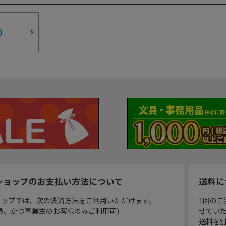
）
ショップのお支払い方法について
送料に
ョップでは、次の決済方法をご利用いただけます。
1回のご
員、かつ事業主のお客様のみご利用可)
せてい
送料を