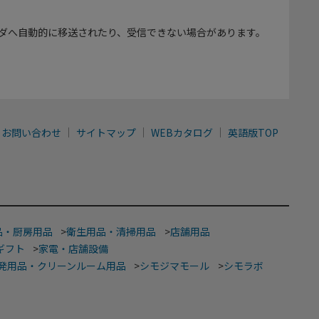
ダへ自動的に移送されたり、受信できない場合があります。
お問い合わせ
サイトマップ
WEBカタログ
英語版TOP
品・厨房用品
>
衛生用品・清掃用品
>
店舗用品
ギフト
>
家電・店舗設備
発用品・クリーンルーム用品
>
シモジマモール
>
シモラボ