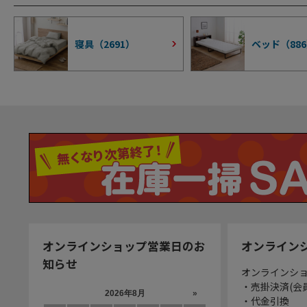
寝具（
2691
）
ベッド（
886
オンラインショップ営業日のお
オンライン
知らせ
オンラインシ
・売掛決済(会
・代金引換