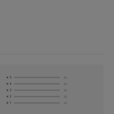
★
5
(0)
★
4
(0)
★
3
(0)
★
2
(0)
★
1
(0)