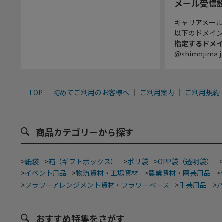
メール受信
キャリアメー
以下のドメイ
指定するドメ
@shimojima.j
TOP
初めてご利用のお客様へ
ご利用案内
ご利用規約
商品カテゴリーから探す
>
紙袋
>
箱（ギフトボックス）
>
ポリ袋
>
OPP袋（透明袋）
>
イベント用品
>
物流資材・工場資材
>
農業資材・園芸用品
>
>
フラワーアレンジメント資材・フラワーベース
>
手芸用品
>
おすすめ特集をさがす