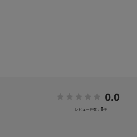
0.0
0
レビュー件数：
件