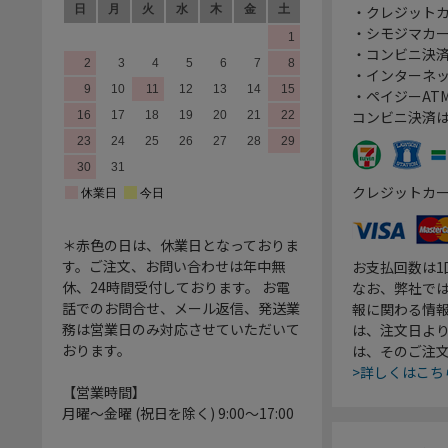
・クレジット
・シモジマカ
・コンビニ決済
・インターネッ
・ペイジーATM
コンビニ決済
クレジットカ
＊赤色の日は、休業日となっておりま
す。ご注文、お問い合わせは年中無
お支払回数は
休、24時間受付しております。 お電
なお、弊社では
話でのお問合せ、メール返信、発送業
報に関わる情
務は営業日のみ対応させていただいて
は、注文日よ
おります。
は、そのご注
>詳しくはこち
【営業時間】
月曜～金曜 (祝日を除く) 9:00～17:00