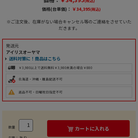
(税込)
価格(台単価)：
￥34,395
(税込)
※ご注文後、在庫がない場合キャンセル等のご連絡をさせていた
だきます。
発送元
アイリスオーヤマ
送料対策に！商品はこちら
￥3,980以上で送料無料
￥3,980未満の場合￥880
北海道・沖縄・離島配送不可
返品不可・日曜祝日指定不可
数量
カートに入れる
あり
在庫：