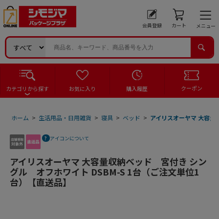
会員登録
カート
メニュー
クーポン
カテゴリから探す
お気に入り
購入履歴
ホーム
>
生活用品・日用雑貨
>
寝具
>
ベッド
>
アイリスオーヤマ 大容量収
アイコンについて
アイリスオーヤマ 大容量収納ベッド 宮付き シン
グル オフホワイト DSBM-S 1台（ご注文単位1
台）【直送品】