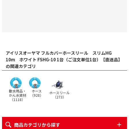
アイリスオーヤマ フルカバーホースリール スリムHG
10m ホワイト FSHG-10 1台（ご注文単位1台）【直送品】
の関連カテゴリ
散水用品・
ホース
ホースリール
かん水資材
（
928
）
（
273
）
（
1118
）
商品カテゴリから探す