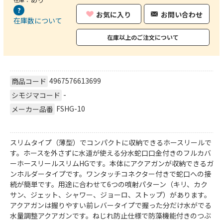
お気に入り
お問い合わせ
在庫数について
在庫以上のご注文について
4967576613699
商品コード
-
シモジマコード
FSHG-10
メーカー品番
スリムタイプ（薄型）でコンパクトに収納できるホースリールで
す。ホースを外さずに水道が使える分水蛇口口金付きのフルカバ
ーホースリールスリムHGです。本体にアクアガンが収納できるガ
ンホルダータイプです。ワンタッチコネクター付きで蛇口への接
続が簡単です。用途に合わせて6つの噴射パターン（キリ、カク
サン、ジェット、シャワー、ジョーロ、ストップ）があります。
アクアガンは握りやすい前レバータイプで握った分だけ水がでる
水量調整アクアガンです。ねじれ防止仕様で防藻機能付きのつぶ