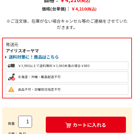
(税込)
価格(台単価)：
￥4,210
(税込)
※ご注文後、在庫がない場合キャンセル等のご連絡をさせていた
だきます。
発送元
アイリスオーヤマ
送料対策に！商品はこちら
￥3,980以上で送料無料
￥3,980未満の場合￥880
北海道・沖縄・離島配送不可
返品不可・日曜祝日指定不可
数量
カートに入れる
あり
在庫：